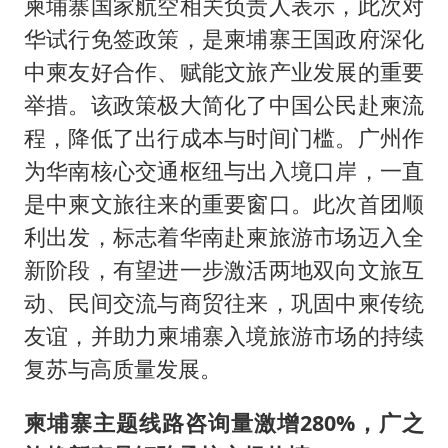
柬埔寨国家航空相关负责人表示，此次对
华试行免签政策，是柬埔寨王国政府深化
中柬友好合作、赋能文旅产业发展的重要
举措。该政策极大简化了中国公民赴柬流
程，降低了出行成本与时间门槛。广州作
为华南核心交通枢纽与出入境口岸，一直
是中柬文旅往来的重要窗口。此次首团顺
利出发，标志着华南赴柬旅游市场迈入全
新阶段，有望进一步激活两地双向文旅互
动、民间交流与商贸往来，巩固中柬传统
友谊，并助力柬埔寨入境旅游市场的持续
复苏与高质量发展。
柬埔寨主题线路咨询量激增280%，广之