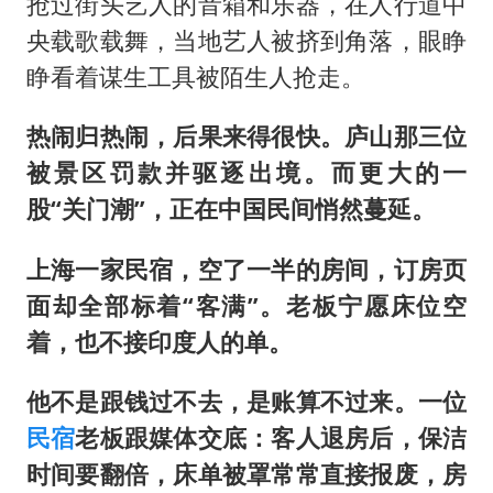
抢过街头艺人的音箱和乐器，在人行道中
央载歌载舞，当地艺人被挤到角落，眼睁
睁看着谋生工具被陌生人抢走。
热闹归热闹，后果来得很快。庐山那三位
被景区罚款并驱逐出境。而更大的一
股“关门潮”，正在中国民间悄然蔓延。
上海一家民宿，空了一半的房间，订房页
面却全部标着“客满”。老板宁愿床位空
着，也不接印度人的单。
他不是跟钱过不去，是账算不过来。一位
民宿
老板跟媒体交底：客人退房后，保洁
时间要翻倍，床单被罩常常直接报废，房