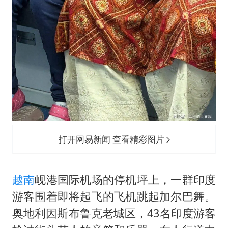
打开网易新闻 查看精彩图片
越南
岘港国际机场的停机坪上，一群印度
游客围着即将起飞的飞机跳起加尔巴舞。
奥地利因斯布鲁克老城区，43名印度游客