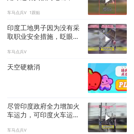
亡
车马点兵V
1跟贴
印度工地男子因为没有采
取职业安全措施，眨眼间
便从楼上掉了下去
车马点兵V
天空硬糖消
尽管印度政府全力增加火
车运力，可印度火车运力
缺口仍非常巨大
车马点兵V