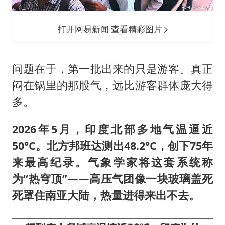
打开网易新闻 查看精彩图片
问题在于，第一批出来的只是游客。真正
闷在锅里的那股气，远比游客群体庞大得
多。
2026年5月，印度北部多地气温逼近
50°C。北方邦班达测出48.2°C，创下75年
来最高纪录。气象学家将这套系统称
为“热穹顶”——高压气团像一块玻璃盖死
死罩住南亚大陆，热量进得来出不去。