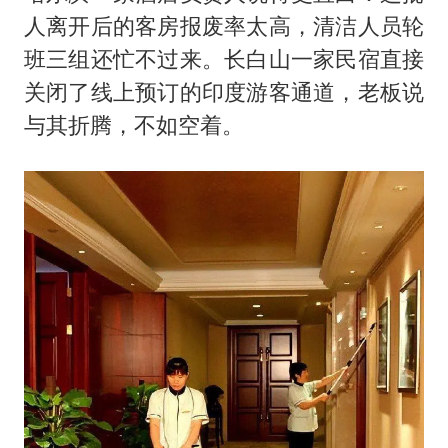
人离开后的客房报废率太高，清洁人员轮
班三组还忙不过来。长白山一家民宿直接
关闭了线上预订的印度游客通道，老板说
与其折腾，不如空着。