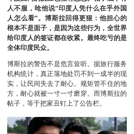
人不服，呛他说“印度人凭什么在乎外国
人怎么看”。博斯拉回得更狠：他担心的
根本不是面子，是因为这些行为，全世界
给印度人的签证都在收紧。最终吃亏的是
全体印度民众。
博斯拉的警告不是危言耸听。据旅行服务
机构统计，真正落地处罚不到一成半的现
实，让民间失去了耐心。规矩管不住的地
方，耐心就被一寸一寸磨穿。而博斯拉的
帖子，等于把家丑钉上了公告栏。