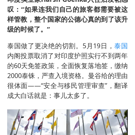
叹：“如果连我们自己的旅客都需要被这
样管教，整个国家的公德心真的到了该升
级的时候了。”
泰国做了更决绝的切割。5月19日，
泰国
内阁投票取消了对印度护照实行不到两年
的60天免签政策，全面恢复落地签，缴纳
2000泰铢，严查入境资格。曼谷给的理由
很体面——“安全与移民管理审查”，翻译
成大白话就是：事儿太多了。