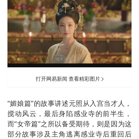
打开网易新闻 查看精彩图片
“媚娘篇”的故事讲述元照从入宫当才人，
搅动风云，最后身陷感业寺的前半生，
而“女帝篇”之所以备受期待，则是因为这
部分故事涉及主角逃离感业寺后重回后