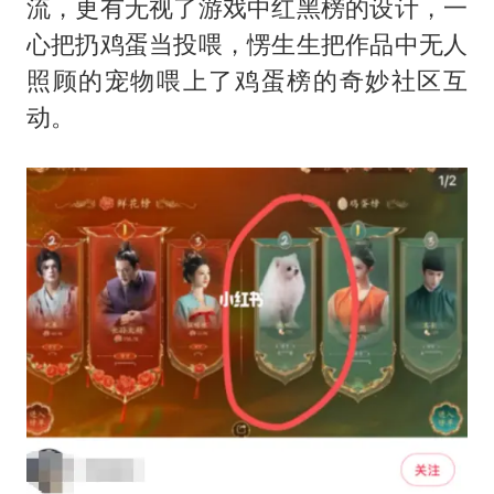
流，更有无视了游戏中红黑榜的设计，一
心把扔鸡蛋当投喂，愣生生把作品中无人
照顾的宠物喂上了鸡蛋榜的奇妙社区互
动。