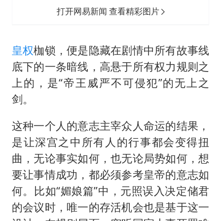
打开网易新闻 查看精彩图片
皇权
枷锁，便是隐藏在剧情中所有故事线
底下的一条暗线，高悬于所有权力规则之
上的，是“帝王威严不可侵犯”的无上之
剑。
这种一个人的意志主宰众人命运的结果，
是让深宫之中所有人的行事都会变得扭
曲，无论事实如何，也无论局势如何，想
要让事情成功，都必须参考皇帝的意志如
何。比如“媚娘篇”中，元照误入决定储君
的会议时，唯一的存活机会也是基于这一