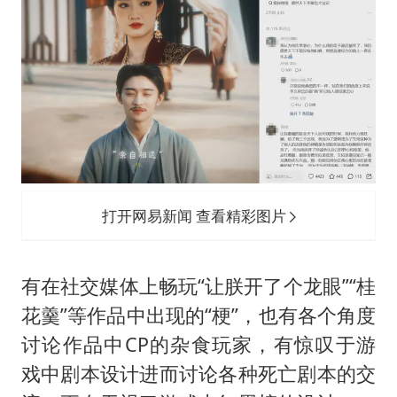
打开网易新闻 查看精彩图片
有在社交媒体上畅玩“让朕开了个龙眼”“桂
花羹”等作品中出现的“梗”，也有各个角度
讨论作品中CP的杂食玩家，有惊叹于游
戏中剧本设计进而讨论各种死亡剧本的交