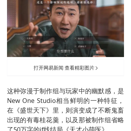
打开网易新闻 查看精彩图片
这种弥漫于制作组与玩家中的幽默感，是
New One Studio相当鲜明的一种特征，
在《盛世天下》里，则演变成了不断鬼畜
出现的有毒桂花羹，以及那被制作组省略
了50万字的if线结局《天才小萌医》