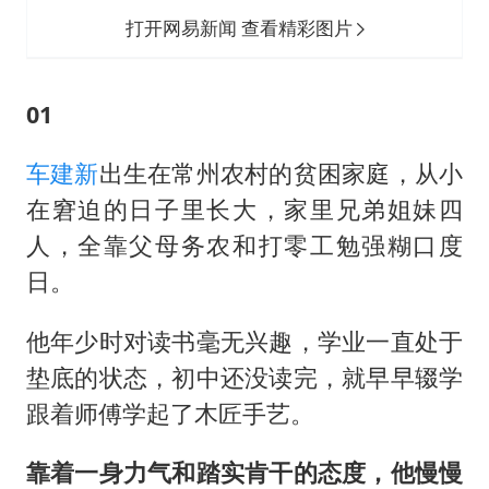
打开网易新闻 查看精彩图片
01
车建新
出生在常州农村的贫困家庭，从小
在窘迫的日子里长大，家里兄弟姐妹四
人，全靠父母务农和打零工勉强糊口度
日。
他年少时对读书毫无兴趣，学业一直处于
垫底的状态，初中还没读完，就早早辍学
跟着师傅学起了木匠手艺。
靠着一身力气和踏实肯干的态度，他慢慢