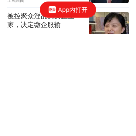
上观新闻
App内打开
被控聚众淫乱的女企业
家，决定缴企服输
家传编辑部
就是不退台全场压制！陈
幸同横扫大藤沙月晋级横
滨冠军赛四强！
篮球资讯达人
4-0横扫，陈幸同淘汰日本
悍将，强势晋级WTT横滨
冠军赛女单四强
侧身凌空斩
与李在明的偶遇，及泰国