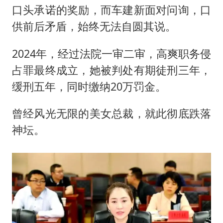
口头承诺的奖励，而车建新面对问询，口
供前后矛盾，始终无法自圆其说。
2024年，经过法院一审二审，高爽职务侵
占罪最终成立，她被判处有期徒刑三年，
缓刑五年，同时缴纳20万罚金。
曾经风光无限的美女总裁，就此彻底跌落
神坛。