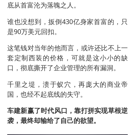
底从首富沦为落魄之人。
谁也没想到，扳倒430亿身家首富的，只
是90万美元回扣。
这笔钱对当年的他而言，或许还比不上一
套定制西装的价格，可就是这小小的缺
口，彻底撕开了企业管理的所有漏洞。
千里之堤，溃于蚁穴，再庞大的商业帝
国，也经不起底线的失守。
车建新赢了时代风口，靠打拼实现草根逆
袭，最终却输给了自己的欲望。