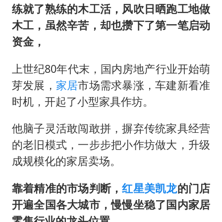
练就了熟练的木工活，风吹日晒跑工地做
木工，虽然辛苦，却也攒下了第一笔启动
资金，
上世纪80年代末，国内房地产行业开始萌
芽发展，
家居
市场需求暴涨，车建新看准
时机，开起了小型家具作坊。
他脑子灵活敢闯敢拼，摒弃传统家具经营
的老旧模式，一步步把小作坊做大，升级
成规模化的家居卖场。
靠着精准的市场判断，
红星美凯龙
的门店
开遍全国各大城市，慢慢坐稳了国内家居
零售行业的龙头位置。