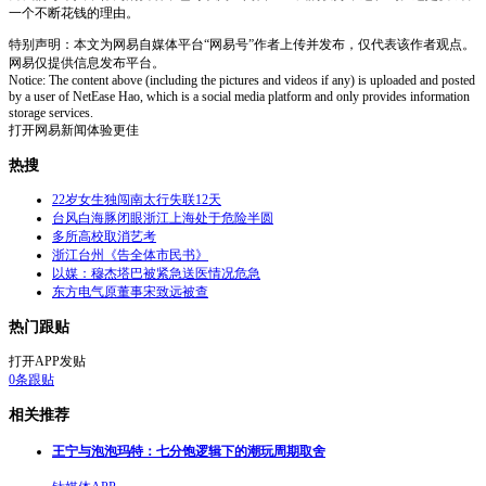
一个不断花钱的理由。
特别声明：本文为网易自媒体平台“网易号”作者上传并发布，仅代表该作者观点。
网易仅提供信息发布平台。
Notice: The content above (including the pictures and videos if any) is uploaded and posted
by a user of NetEase Hao, which is a social media platform and only provides information
storage services.
打开网易新闻体验更佳
热搜
22岁女生独闯南太行失联12天
台风白海豚闭眼浙江上海处于危险半圆
多所高校取消艺考
浙江台州《告全体市民书》
以媒：穆杰塔巴被紧急送医情况危急
东方电气原董事宋致远被查
热门跟贴
打开APP发贴
0
条跟贴
相关推荐
王宁与泡泡玛特：七分饱逻辑下的潮玩周期取舍