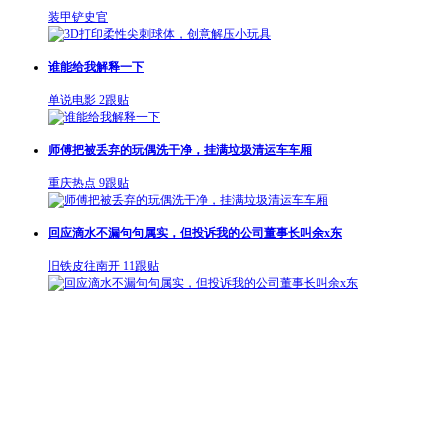
装甲铲史官
谁能给我解释一下
单说电影
2跟贴
师傅把被丢弃的玩偶洗干净，挂满垃圾清运车车厢
重庆热点
9跟贴
回应滴水不漏句句属实，但投诉我的公司董事长叫余x东
旧铁皮往南开
11跟贴