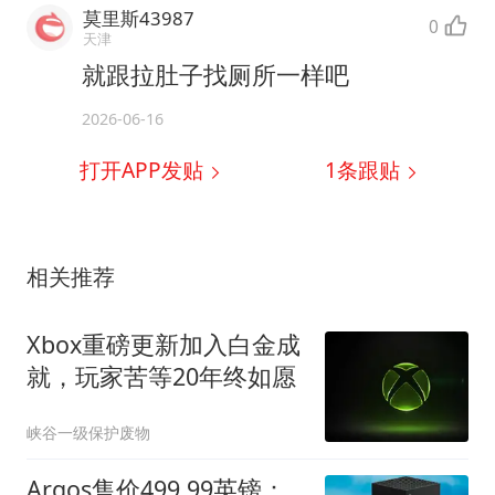
莫里斯43987
0
天津
就跟拉肚子找厕所一样吧
2026-06-16
打开APP发贴
1
条跟贴
相关推荐
Xbox重磅更新加入白金成
就，玩家苦等20年终如愿
峡谷一级保护废物
Argos售价499.99英镑：