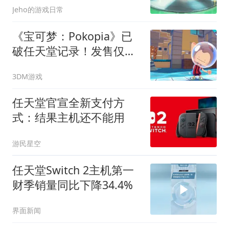
Jeho的游戏日常
《宝可梦：Pokopia》已
破任天堂记录！发售仅四
月
3DM游戏
任天堂官宣全新支付方
式：结果主机还不能用
游民星空
任天堂Switch 2主机第一
财季销量同比下降34.4%
界面新闻