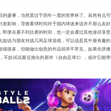
目的盛事，当然莫过于四年一度的世界杯了。虽然有点可
时差影响，导致看球时间对于国内球迷来说并不那么友好
，即便在看不到比赛的时间，也一定会通过其他途径享受
比如说与朋友对战几局足球游戏，可以说是其中最有趣的
游戏很多，但能做出创意的作品却并不常见，如果你厌倦
玩法，不妨试试最近推出的新作《自由足球2》，或许它能带