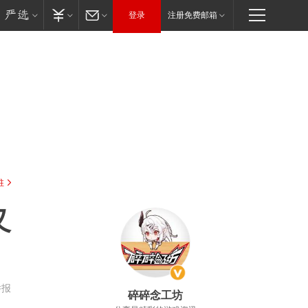
登录
注册免费邮箱
驻
又
举报
碎碎念工坊