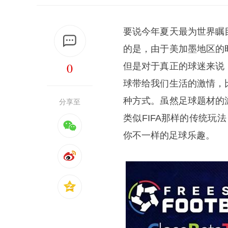
要说今年夏天最为世界瞩
的是，由于美加墨地区的
0
但是对于真正的球迷来说
球带给我们生活的激情，
种方式。虽然足球题材的
分享至
类似FIFA那样的传统
你不一样的足球乐趣。