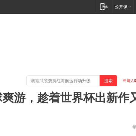
申请入
球爽游，趁着世界杯出新作