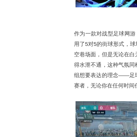
作为一款对战型足球网游
用了5对5的街球形式，
空巷场面，但是无论在白
得水泄不通，这种气氛同
组想要表达的理念——足
赛者，无论你在任何时间