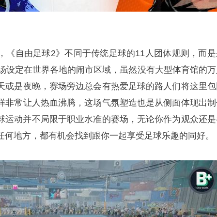
，《自由足球2》不同于传统足球的11人团体规则，而是
球场设定在世界各地的闹市区域，虽然没有大型体育馆的万
天或是夜晚，赛场旁边总会有热爱足球的路人们将这里包
样非常让人热血沸腾，这场气氛塑造也是从侧面体现出制
球运动并不局限于职业水准的赛场，无论你作为观众还是
任何地方，都有机会找到跟你一起享受足球乐趣的同好。