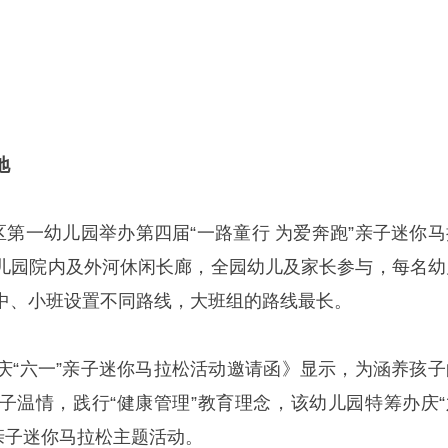
地
区第一幼儿园举办第四届“一路童行 为爱奔跑”亲子迷你马
儿园院内及外河休闲长廊，全园幼儿及家长参与，每名幼
中、小班设置不同路线，大班组的路线最长。
庆“六一”亲子迷你马拉松活动邀请函》显示，为涵养孩子
子温情，践行“健康管理”教育理念，该幼儿园特筹办庆“
跑”亲子迷你马拉松主题活动。