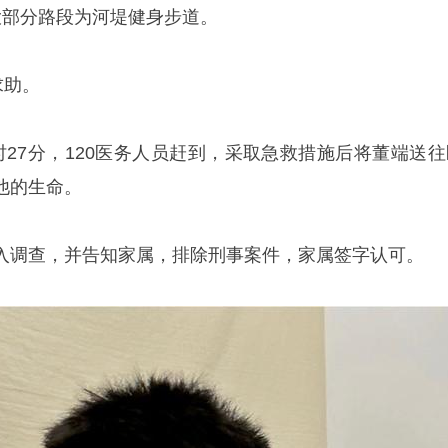
大部分路段为河堤健身步道。
求助。
时27分，120医务人员赶到，采取急救措施后将董端送往
他的生命。
入调查，并告知家属，排除刑事案件，家属签字认可。