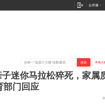
申请入
亲子迷你马拉松猝死，家属
育部门回应