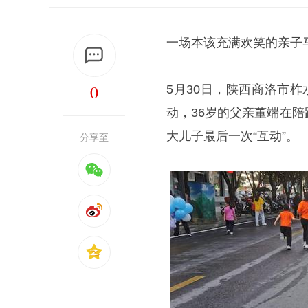
一场本该充满欢笑的亲子
0
5月30日，陕西商洛市柞
动，36岁的父亲董端在
大儿子最后一次“互动”。
分享至