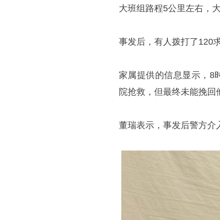
大班组路程5公里左右，
事发后，有人拨打了120
家属提供的信息显示，8
院抢救，但最终未能挽回
董瑞表示，事发后警方介