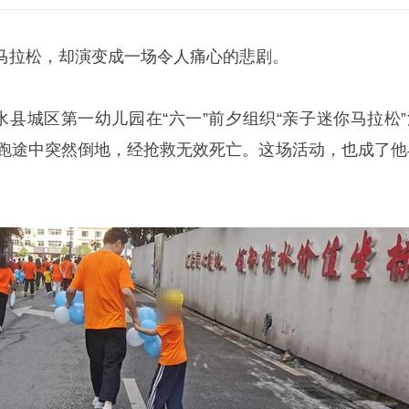
马拉松
，却演变成一场令人痛心的悲剧。
水县城区第一幼儿园在“六一”前夕组织“亲子迷你马拉松”
陪跑途中突然倒地，经抢救无效死亡。这场活动，也成了他