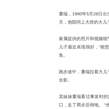
董端，1990年5月28
天，他陪同上大班的大儿
家属提供的照片和视频细
儿子最近表现很好，“能
鱼。
跑步途中，董端拉着大儿
合影。
其妹妹董瑞看过事发时的
口，走了两步后倒地。 