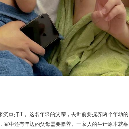
来沉重打击。这名年轻的父亲，去世前要抚养两个年幼的
岁，家中还有年迈的父母需要赡养。一家人的生计原本就靠