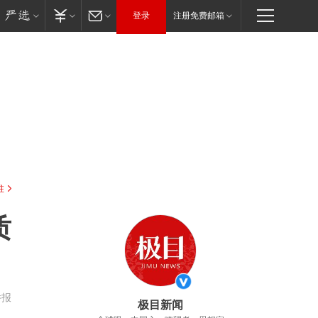
登录
注册免费邮箱
驻
质
举报
极目新闻