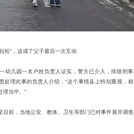
拉松”，这成了父子最后一次互动
一幼儿园一名卢姓负责人证实，警方已介入，排除刑事
责处理此事的负责人介绍，“这个事情县上特别重视，相
处理当中。”
至目前，当地公安、教体、卫生等部门已对事件展开调查