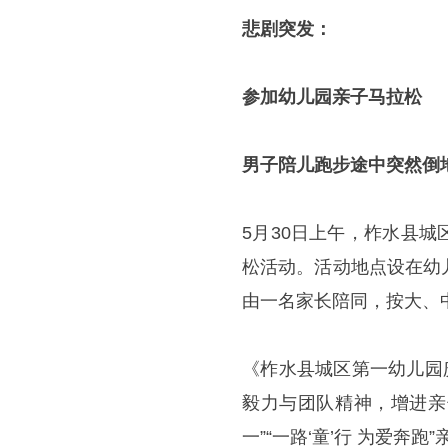
悲剧突发：
参加幼儿园亲子马拉松
男子陪儿跑步途中突然倒
5月30日上午，柞水县城
松活动。活动地点设在幼
由一名家长陪同，按大、
《柞水县城区第一幼儿园
毅力与团队精神，增进亲
一”“一路‘童’行 为爱奔