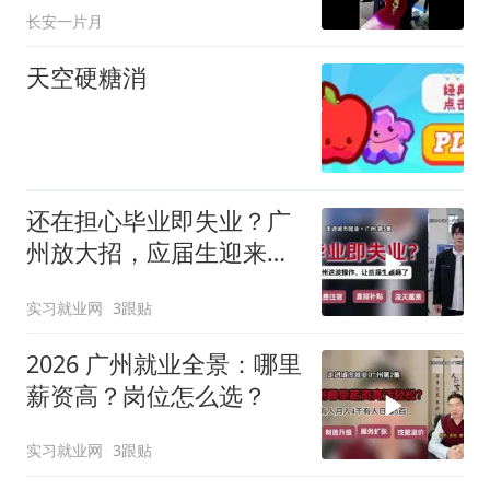
长安一片月
天空硬糖消
还在担心毕业即失业？广
州放大招，应届生迎来重
大利好！
实习就业网
3跟贴
2026 广州就业全景：哪里
薪资高？岗位怎么选？
实习就业网
3跟贴