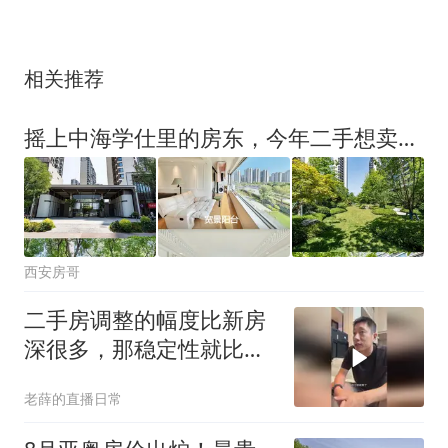
相关推荐
摇上中海学仕里的房东，今年二手想卖多钱？
西安房哥
二手房调整的幅度比新房
深很多，那稳定性就比较
强了吗
老薛的直播日常