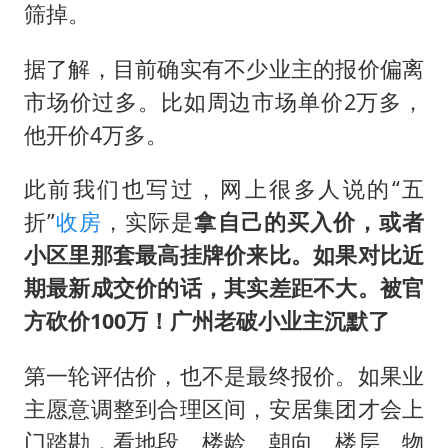
筛掉。
据了解，目前确实有不少业主的报价偏离
市场价过多。比如周边市场单价2万多，
他开价4万多。
此前我们也写过，网上很多人说的“五
折”
收房
，实际是
拿自己的买入价，或者
小区里那套最高挂牌价来比。如果对比近
期最新成交价的话，其实差距不大。被官
方砍价100万！广州老破小业主沉默了
第一轮评估价，也不是最终报价。如果业
主愿意调整到合理区间，安居集团才会上
门踏勘，看地段、楼龄、朝向、楼层、物