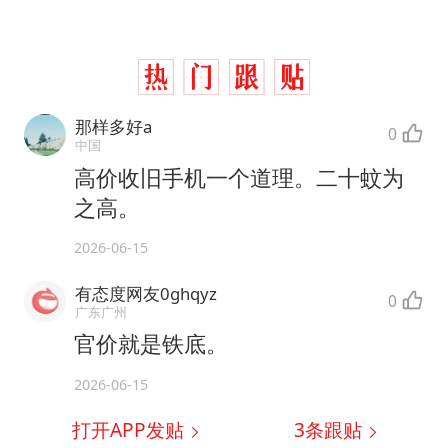
那样多好a
0
中国
高价收旧手机一个道理。二十蚊为
之高。
2026-06-15
有态度网友0ghqyz
0
广东广州
官价就是铁底。
2026-06-15
打开APP发贴
3
条跟贴