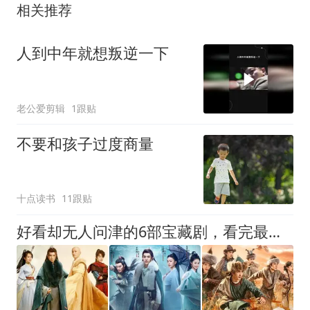
相关推荐
人到中年就想叛逆一下
老公爱剪辑
1跟贴
不要和孩子过度商量
十点读书
11跟贴
好看却无人问津的6部宝藏剧，看完最后一部其他都是浮云