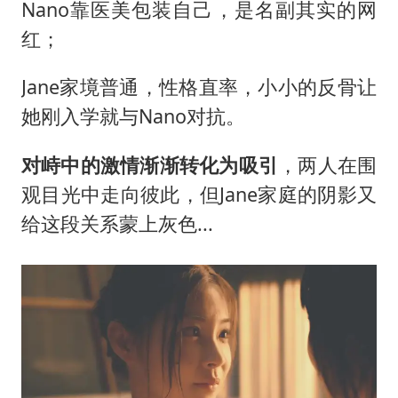
Nano靠医美包装自己，是名副其实的网
红；
Jane家境普通，性格直率，小小的反骨让
她刚入学就与Nano对抗。
对峙中的激情渐渐转化为吸引
，两人在围
观目光中走向彼此，但Jane家庭的阴影又
给这段关系蒙上灰色...