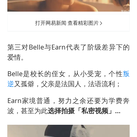
打开网易新闻 查看精彩图片
第三对Belle与Earn代表了阶级差异下的
爱情。
Belle是校长的侄女，从小受宠，个性
叛
逆
又孤僻，父亲是法国人，法语流利；
Earn家境普通，努力之余还要为学费奔
波，甚至为此
选择拍摄「私密视频」...