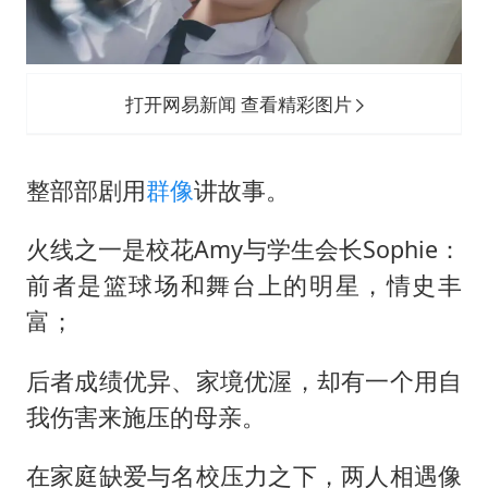
打开网易新闻 查看精彩图片
整部部剧用
群像
讲故事。
火线之一是校花Amy与学生会长Sophie：
前者是篮球场和舞台上的明星，情史丰
富；
后者成绩优异、家境优渥，却有一个用自
我伤害来施压的母亲。
在家庭缺爱与名校压力之下，两人相遇像