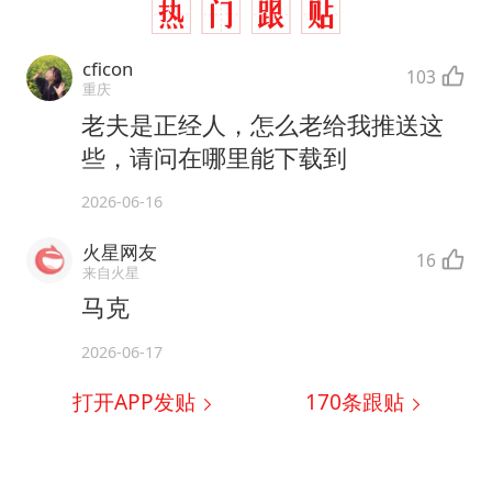
cficon
103
重庆
老夫是正经人，怎么老给我推送这
些，请问在哪里能下载到
2026-06-16
火星网友
16
来自火星
马克
2026-06-17
打开APP发贴
170
条跟贴