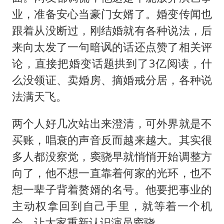
业，准备安心当豪门女婿了。婚变传闻也
跟着从没断过，刚结婚就有各种说法，后
来向太发了一句暗讽的话还点赞了相关评
论，直接把婚变话题拱到了3亿阅读，什
么没领证、卖婚房、摘婚戒分居，各种说
法满天飞。
两个人好几次站出来澄清，可外界就是不
买账，唱衰的声音反而越来越大。其实很
多人都没察觉，窦骁早就悄悄开始调整方
向了，他不想一直靠着何家的光环，也不
想一辈子背着赘婿的名号。他要把事业的
主动权拿回到自己手里，就等着一个机
会，让大家重新认识演员窦骁。