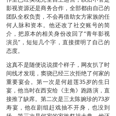
影视资源还是商务合作，全部都由自己的
团队全权负责，不会再借助女方家族的任
何人脉和资本。他还改了社交账号的简
介，把原本的相关身份改回了“青年影视
演员”，短短几个字，直接摆明了自己的
态度。
这真不是随便说说摆个样子，网友扒了时
间线才发现，窦骁已经三次拒绝了何家的
重要宴会。第一次是何超莲35岁的生日
宴，他当时在西安给《主角》跑路演，直
接推了缺席。第二次是三太陈婉珍的73岁
寿宴，他在剧组赶戏抽不开身，也没到
场。第三次是何家的家族祭祖大典，他还