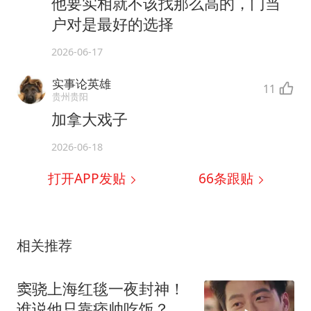
他要实相就不该找那么高的，门当
户对是最好的选择
2026-06-17
实事论英雄
11
贵州贵阳
加拿大戏子
2026-06-18
打开APP发贴
66
条跟贴
相关推荐
窦骁上海红毯一夜封神！
谁说他只靠痞帅吃饭？