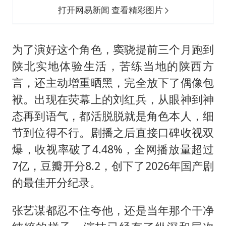
打开网易新闻 查看精彩图片
为了演好这个角色，窦骁提前三个月跑到
陕北实地体验生活，苦练当地的陕西方
言，还主动增重晒黑，完全放下了偶像包
袱。出现在荧幕上的刘红兵，从眼神到神
态再到语气，都活脱脱就是角色本人，细
节到位得不行。剧播之后直接口碑收视双
爆，收视率破了4.48%，全网播放量超过
7亿，豆瓣开分8.2，创下了2026年国产剧
的最佳开分纪录。
张艺谋都忍不住夸他，还是当年那个干净