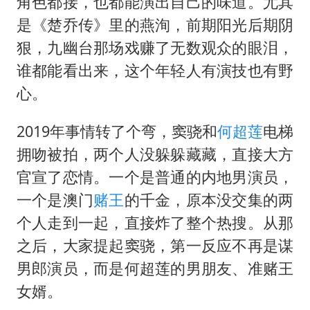
角色都接，也都能演出自己的味道。尤其
是《楚乔传》里的燕洵，前期阳光后期阴
狠，九幽台那场戏赚了无数观众的眼泪，
谁都能看出来，这个年轻人有演技也有野
心。
2019年事情转了个弯，窦骁和
何超莲
电梯
拥吻被拍，两个人没躲躲藏藏，直接大方
官宣了恋情。一个是普通的内地男演员，
一个是澳门
赌王
的千金，原本没交集的两
个人走到一起，直接炸了整个热搜。从那
之后，大家提起窦骁，第一反应不再是谋
男郎演员，而是何超莲的男朋友、准赌王
女婿。