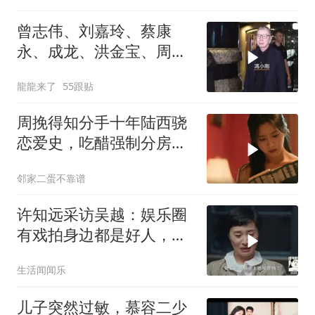
曾志伟、刘嘉玲、蔡康
永、成龙、洪金宝、周
迅、向太、谭咏麟等出
龍龍来了
55跟贴
周挽得知分手十年陆西骁
恋爱史，吃醋强制分房，
真正的心寒
邻家二蛋不靠谱
许知远采访吴越：娱乐圈
有戏拍身边都是好人，没
戏拍只能坐后排！
生活闻闻乐
儿子突然过敏，慕容二少