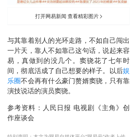
打开网易新闻 查看精彩图片
与其靠着别人的光环走路，不如自己闯出
一片天，靠人不如靠己这句话，说起来容
易，真做到的没几个。窦骁花了七年时
间，彻底活成了自己想要的样子。以后
娱
乐圈
不会再有什么豪门赘婿窦骁，只有靠
演技说话的演员窦骁。
参考资料：人民日报 电视剧《主角》创
作座谈会
特别声明：本文为网易自媒体平台“网易号”作者上传