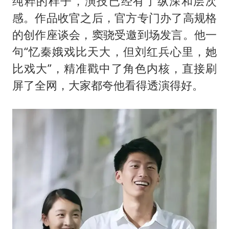
纯粹的样子，演技已经有了纵深和层次
感。作品收官之后，官方专门办了高规格
的创作座谈会，窦骁受邀到场发言。他一
句“忆秦娥戏比天大，但刘红兵心里，她
比戏大”，精准戳中了角色内核，直接刷
屏了全网，大家都夸他看得透演得好。