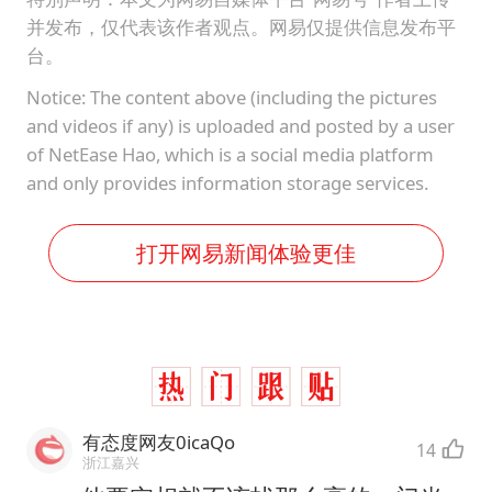
并发布，仅代表该作者观点。网易仅提供信息发布平
台。
Notice: The content above (including the pictures
and videos if any) is uploaded and posted by a user
of NetEase Hao, which is a social media platform
and only provides information storage services.
打开网易新闻体验更佳
有态度网友0icaQo
14
浙江嘉兴