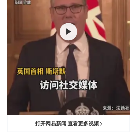
女子利用漏洞0元薅走3000多件家电
金饰克价大幅跳涨
关之琳否认与27岁模特的恋情
多地要求领导干部带头休假
对话重庆地铁吐血女孩
奋进开新局 实干挑大梁
打开网易新闻 查看更多视频