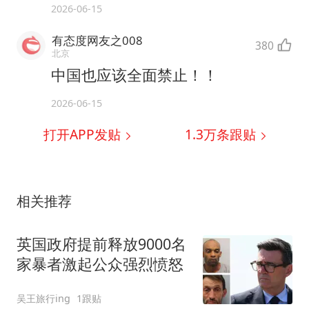
2026-06-15
有态度网友之008
380
北京
中国也应该全面禁止！！
2026-06-15
打开APP发贴
1.3万
条跟贴
相关推荐
英国政府提前释放9000名
家暴者激起公众强烈愤怒
吴王旅行ing
1跟贴