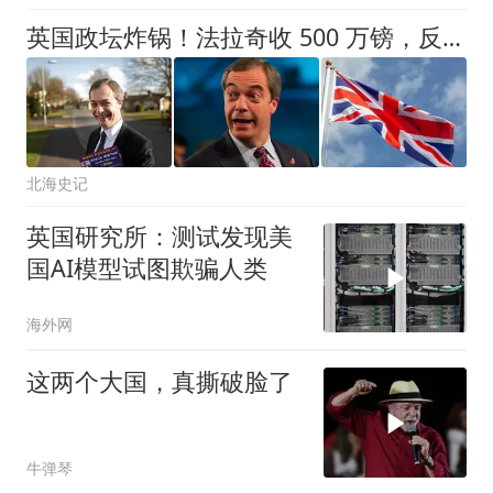
英国政坛炸锅！法拉奇收 500 万镑，反对党痛批：这是政治交易？
北海史记
英国研究所：测试发现美
国AI模型试图欺骗人类
海外网
这两个大国，真撕破脸了
牛弹琴