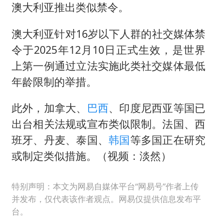
澳大利亚推出类似禁令。
澳大利亚针对16岁以下人群的社交媒体禁
令于2025年12月10日正式生效，是世界
上第一例通过立法实施此类社交媒体最低
年龄限制的举措。
此外，加拿大、
巴西
、印度尼西亚等国已
出台相关法规或宣布类似限制。法国、西
班牙、丹麦、泰国、
韩国
等多国正在研究
或制定类似措施。（视频：淡然）
特别声明：本文为网易自媒体平台“网易号”作者上传
并发布，仅代表该作者观点。网易仅提供信息发布平
台。