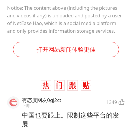
Notice: The content above (including the pictures
and videos if any) is uploaded and posted by a user
of NetEase Hao, which is a social media platform
and only provides information storage services.
打开网易新闻体验更佳
有态度网友0gj2ct
1349
上海
中国也要跟上。限制这些平台的发
展