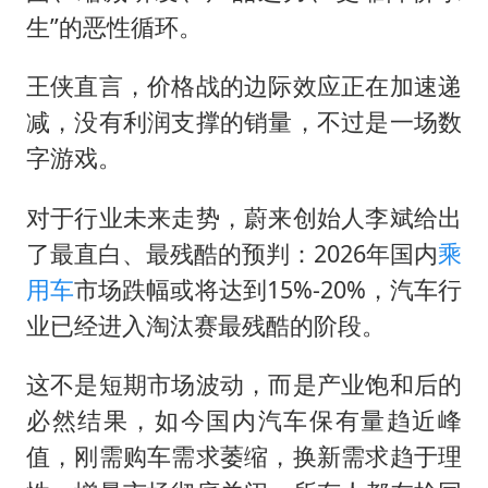
生”的恶性循环。
王侠直言，价格战的边际效应正在加速递
减，没有利润支撑的销量，不过是一场数
字游戏。
对于行业未来走势，蔚来创始人李斌给出
了最直白、最残酷的预判：2026年国内
乘
用车
市场跌幅或将达到15%-20%，汽车行
业已经进入淘汰赛最残酷的阶段。
这不是短期市场波动，而是产业饱和后的
必然结果，如今国内汽车保有量趋近峰
值，刚需购车需求萎缩，换新需求趋于理