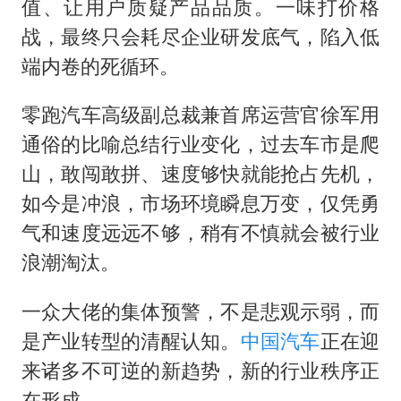
值、让用户质疑产品品质。一味打价格
战，最终只会耗尽企业研发底气，陷入低
端内卷的死循环。
零跑汽车高级副总裁兼首席运营官徐军用
通俗的比喻总结行业变化，过去车市是爬
山，敢闯敢拼、速度够快就能抢占先机，
如今是冲浪，市场环境瞬息万变，仅凭勇
气和速度远远不够，稍有不慎就会被行业
浪潮淘汰。
一众大佬的集体预警，不是悲观示弱，而
是产业转型的清醒认知。
中国汽车
正在迎
来诸多不可逆的新趋势，新的行业秩序正
在形成。