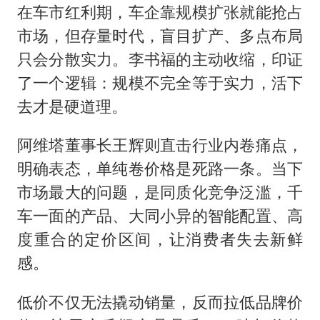
在车市红利期，车企靠规模扩张就能抢占
市场，但存量时代，盲目扩产、多点布局
只会分散实力。李书福的主动收缩，印证
了一个逻辑：规模不完全等于实力，活下
去才是硬道理。
阿维塔董事长王辉则直击行业内卷痛点，
明确表态，单纯卷价格是死路一条。当下
市场最大的问题，是同质化竞争泛滥，千
车一面的产品、大同小异的智能配置、高
度重合的定价区间，让消费者失去新鲜
感。
低价不仅无法撬动销量，反而拉低品牌价