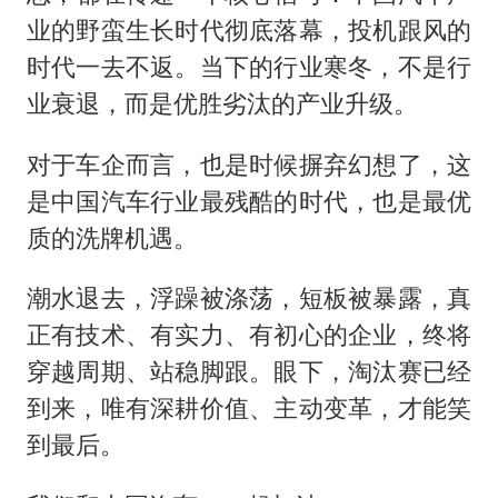
业的野蛮生长时代彻底落幕，投机跟风的
时代一去不返。当下的行业寒冬，不是行
业衰退，而是优胜劣汰的产业升级。
对于车企而言，也是时候摒弃幻想了，这
是中国汽车行业最残酷的时代，也是最优
质的洗牌机遇。
潮水退去，浮躁被涤荡，短板被暴露，真
正有技术、有实力、有初心的企业，终将
穿越周期、站稳脚跟。眼下，淘汰赛已经
到来，唯有深耕价值、主动变革，才能笑
到最后。