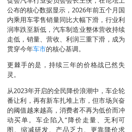
促会汽车行业委员会会长王侠，在论坛上
公布的核心数据显示，2026年前五个月国
内乘用车零售销量同比大幅下滑，行业利
润率跌至新低，汽车制造业整体营收持续
走低，销量、营收、利润三重下滑，成为
贯穿今年
车市
的核心基调。
更棘手的是，持续三年的价格战已然失
灵。
从2023年开启的全民降价浪潮中，车企轮
番让利，再有新车扎堆上市，但市场兴奋
的阈值越来越高，消费者不再为低价而冲
动买单。车企陷入“降价走量、无利可
图、缩减研发、产品乏力、更靠降价求