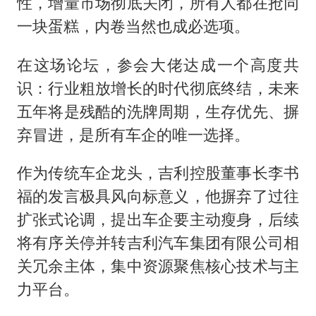
性，增量市场彻底关闭，所有人都在抢同
一块蛋糕，内卷当然也成必选项。
在这场论坛，参会大佬达成一个高度共
识：行业粗放增长的时代彻底终结，未来
五年将是残酷的洗牌周期，生存优先、摒
弃冒进，是所有车企的唯一选择。
作为传统车企龙头，吉利控股董事长李书
福的发言极具风向标意义，他摒弃了过往
扩张式论调，提出车企要主动瘦身，后续
将有序关停并转吉利汽车集团有限公司相
关冗余主体，集中资源聚焦核心技术与主
力平台。