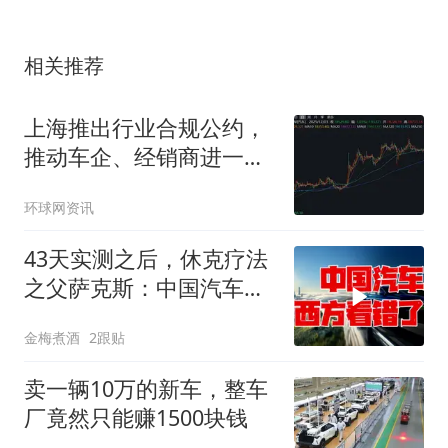
相关推荐
上海推出行业合规公约，
推动车企、经销商进一步
加强自律
环球网资讯
43天实测之后，休克疗法
之父萨克斯：中国汽车，
西方都看错了
金梅煮酒
2跟贴
卖一辆10万的新车，整车
厂竟然只能赚1500块钱