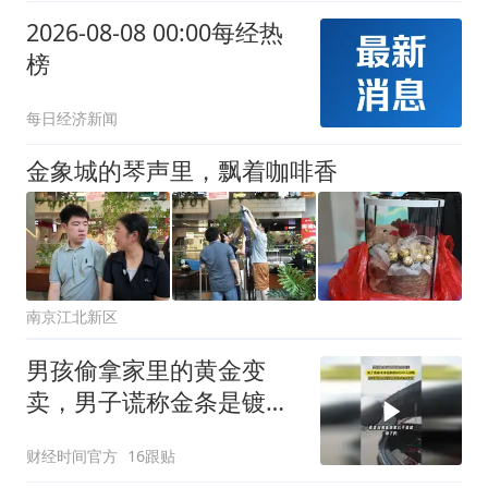
2026-08-08 00:00每经热
榜
每日经济新闻
金象城的琴声里，飘着咖啡香
南京江北新区
男孩偷拿家里的黄金变
卖，男子谎称金条是镀的
以500元回收
财经时间官方
16跟贴