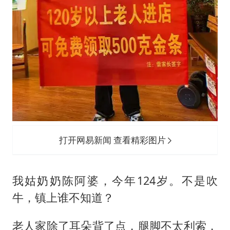
打开网易新闻 查看精彩图片
我姑奶奶陈阿婆，今年124岁。不是吹
牛，镇上谁不知道？
老人家除了耳朵背了点，腿脚不太利索，