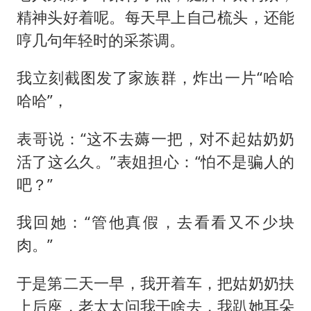
精神头好着呢。每天早上自己梳头，还能
哼几句年轻时的采茶调。
我立刻截图发了家族群，炸出一片“哈哈
哈哈”，
表哥说：“这不去薅一把，对不起姑奶奶
活了这么久。”表姐担心：“怕不是骗人的
吧？”
我回她：“管他真假，去看看又不少块
肉。”
于是第二天一早，我开着车，把姑奶奶扶
上后座，老太太问我干啥去，我趴她耳朵