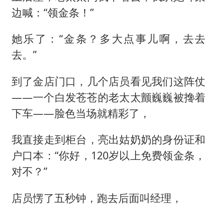
边喊：“领金条！”
她乐了：“金条？多大点事儿啊，去去
去。”
到了金店门口，几个店员看见我们这阵仗
——一个白发苍苍的老太太颤巍巍被搀着
下车——脸色当场就精彩了，
我直接走到柜台，亮出姑奶奶的身份证和
户口本：“你好，120岁以上免费领金条，
对不？”
店员愣了五秒钟，跑去后面叫经理，