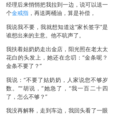
经理后来悄悄把我拉到一边，说可以送一
个
金戒指
，再送两桶油，算是补偿，
我说我不要，我就想知道这“家长签字”是
谁想出来的主意。他不吭声了。
我扶着姑奶奶走出金店，阳光照在老太太
花白的头发上，她还在念叨：“金条呢？
金条不要了？”
我说：“不要了姑奶奶，人家说您不够岁
数。”“胡说，”她急了，“我一百二十四
了，怎么不够？”
我没再解释，走到车边，我回头看了一眼