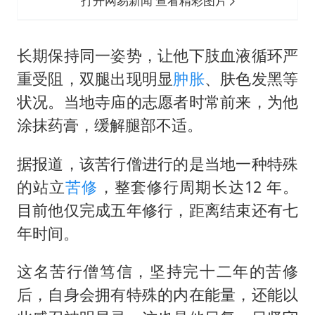
打开网易新闻 查看精彩图片
长期保持同一姿势，让他下肢血液循环严
重受阻，双腿出现明显
肿胀
、肤色发黑等
状况。当地寺庙的志愿者时常前来，为他
涂抹药膏，缓解腿部不适。
据报道，该苦行僧进行的是当地一种特殊
的站立
苦修
，整套修行周期长达12 年。
目前他仅完成五年修行，距离结束还有七
年时间。
这名苦行僧笃信，坚持完十二年的苦修
后，自身会拥有特殊的内在能量，还能以