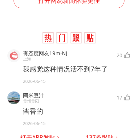
打开网易新闻体验更佳
有态度网友19m-NJ
20
上海
我感觉这种情况活不到7年了
2026-06-15
阿米豆汁
17
贵州贵阳
酱香的
2026-06-15
打开APP发贴
137
条跟贴