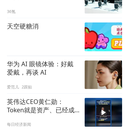
取”走向真实场景作业
36氪
天空硬糖消
华为 AI 眼镜体验：好戴
爱戴，再谈 AI
爱范儿
2跟贴
英伟达CEO黄仁勋：
Token就是资产、已经成
为获利的营收单位
每日经济新闻