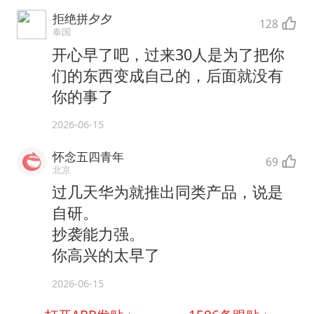
拒绝拼夕夕
128
泰国
开心早了吧，过来30人是为了把你
们的东西变成自己的，后面就没有
你的事了
2026-06-15
怀念五四青年
69
北京
过几天华为就推出同类产品，说是
自研。
抄袭能力强。
你高兴的太早了
2026-06-15