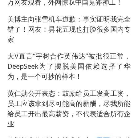
万网友观看，外网惊叹中国鬼斧神工！
美博主向张雪机车道歉：事实证明我完全
错了！网友：昙花五现也打脸很多国内专
家
大V直言“宇树合作英伟达”被批很正常，
DeepSeek为了摆脱美国依赖选择了华
为，是一个可抄的样本！
黄仁勋公开表态：鼓励给员工发高工资，
员工应该拿到尽可能高的薪酬，尽我所能
给员工开出最高薪资，不代表适合所有企
业