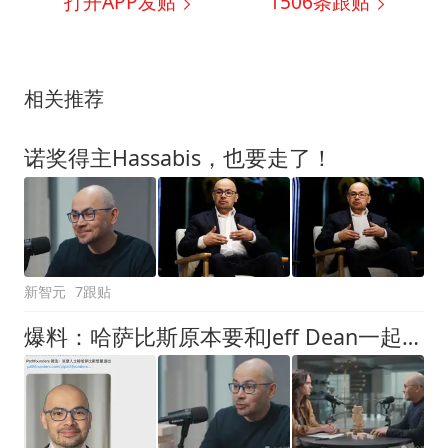
打开APP发贴
1506
条跟贴
相关推荐
诺奖得主Hassabis，也要走了！
新智元
7跟贴
爆料：哈萨比斯原本要和Jeff Dean一起走！