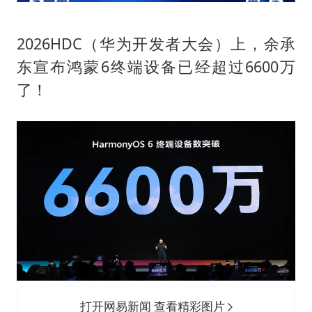
泰国：高度重视中国游客旅游体验
2025年小学教师减少13.19万
2026HDC（华为开发者大会）上，余承
上海大部迎大暴雨
东宣布鸿蒙6终端设备已经超过6600万
《龙餐馆》 冲奖
了！
笔试第一被劝弃考涉事副校长被撤职
奋力开创中国式现代化建设新局面
打开网易新闻 查看精彩图片