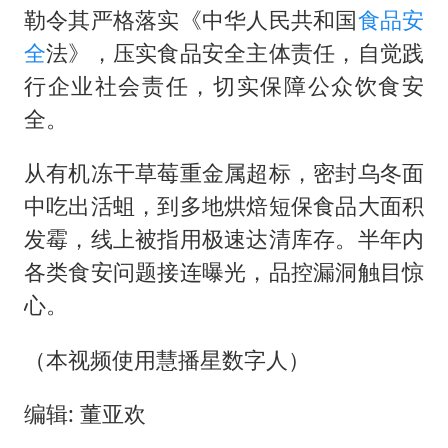
勒令其严格落实《中华人民共和国
食品安
全
法》，压实食品安全主体责任，自觉践
行企业社会责任，切实保障公众饮食安
全。
从有机冻干草莓重金属超标，密封乌冬面
中吃出活蛆，到多地烘焙短保食品大面积
发霉，线上被指用极速达清库存。半年内
各类食安问题接连曝光，品控漏洞触目惊
心。
（本视频使用慧播星数字人）
编辑: 董亚欢