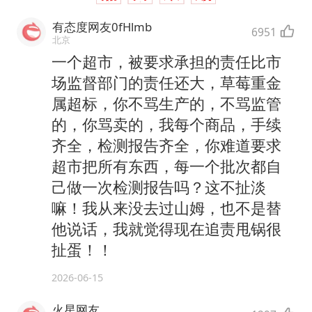
有态度网友0fHlmb
6951
北京
一个超市，被要求承担的责任比市
场监督部门的责任还大，草莓重金
属超标，你不骂生产的，不骂监管
的，你骂卖的，我每个商品，手续
齐全，检测报告齐全，你难道要求
超市把所有东西，每一个批次都自
己做一次检测报告吗？这不扯淡
嘛！我从来没去过山姆，也不是替
他说话，我就觉得现在追责甩锅很
扯蛋！！
2026-06-15
火星网友