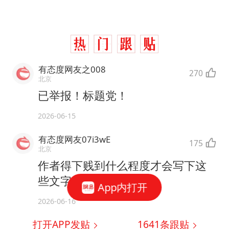
有态度网友之008
270
北京
已举报！标题党！
2026-06-15
有态度网友07i3wE
175
北京
作者得下贱到什么程度才会写下这
些文字的？
App内打开
2026-06-16
打开APP发贴
1641
条跟贴