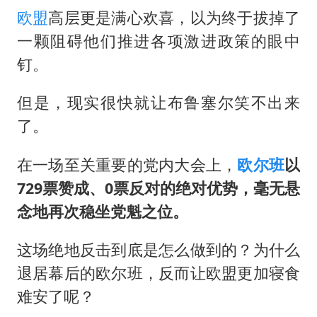
欧盟
高层更是满心欢喜，以为终于拔掉了
一颗阻碍他们推进各项激进政策的眼中
钉。
但是，现实很快就让布鲁塞尔笑不出来
了。
在一场至关重要的党内大会上，
欧尔班
以
729票赞成、0票反对的绝对优势，毫无悬
念地再次稳坐党魁之位。
这场绝地反击到底是怎么做到的？为什么
退居幕后的欧尔班，反而让欧盟更加寝食
难安了呢？