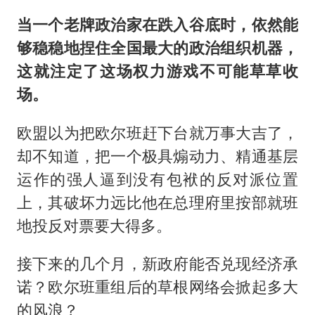
当一个老牌政治家在跌入谷底时，依然能
够稳稳地捏住全国最大的政治组织机器，
这就注定了这场权力游戏不可能草草收
场。
欧盟以为把欧尔班赶下台就万事大吉了，
却不知道，把一个极具煽动力、精通基层
运作的强人逼到没有包袱的反对派位置
上，其破坏力远比他在总理府里按部就班
地投反对票要大得多。
接下来的几个月，新政府能否兑现经济承
诺？欧尔班重组后的草根网络会掀起多大
的风浪？