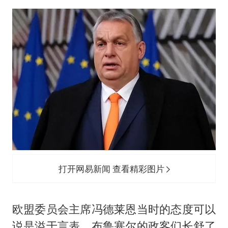
打开网易新闻 查看精彩图片
欧盟委员会主席冯德莱恩当时的态度可以
说是溢于言表，布鲁塞尔的政客们长舒了