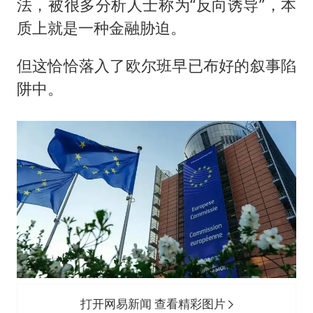
法，被很多分析人士称为“反向诱导”，本
质上就是一种金融胁迫。
但这恰恰落入了欧尔班早已布好的叙事陷
阱中。
打开网易新闻 查看精彩图片