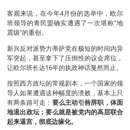
客观来说，在今年4月份的选举中，欧尔
班领导的青民盟确实遭遇了一次堪称“地
震级”的重创。
新兴反对派势力蒂萨党在极短的时间内异
军突起，甚至拿下了压倒性的议会席位，
让欧尔班长达16年的执政神话戛然而止。
按照西方政坛的常规剧本，一个国家的领
导人如果遭遇这种幅度的溃败，基本上只
有两条路可走：
要么主动引咎辞职，体面
地退出政坛；要么就是被党内的高层联合
起来逼宫，彻底边缘化。