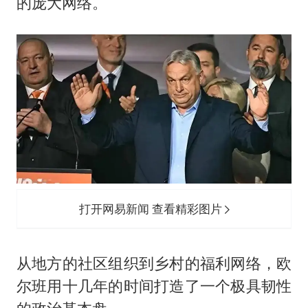
的庞大网络。
打开网易新闻 查看精彩图片
从地方的社区组织到乡村的福利网络，欧
尔班用十几年的时间打造了一个极具韧性