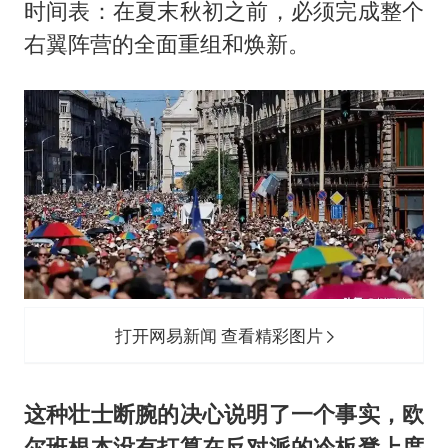
时间表：在夏末秋初之前，必须完成整个
右翼阵营的全面重组和焕新。
打开网易新闻 查看精彩图片
这种壮士断腕的决心说明了一个事实，欧
尔班根本没有打算在反对派的冷板凳上度