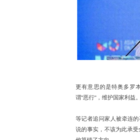
更有意思的是特奥多罗
谓"恶行"，维护国家利益
等记者追问家人被牵连的
说的事实，不该为此承受