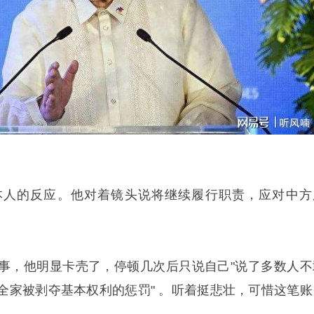
本人的反应。他对着镜头说将继续履行职责，应对中方
。
事，他明显卡壳了，停顿几次后只说自己"说了多数人不
全家被剥夺基本权利的惩罚" 。听着挺悲壮，可惜这笔账