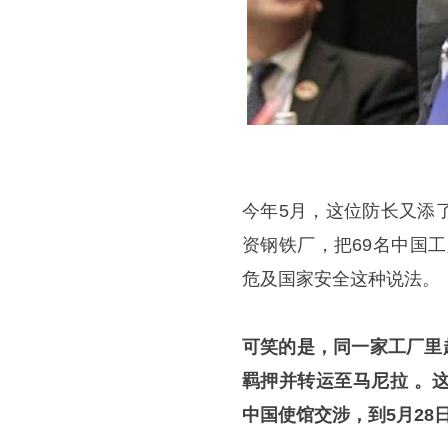
今年5月，这位防长又添
资钢铁厂，把69名中国
危及国家安全这种说法。
可笑的是，同一家工厂里
羁押并转运至马尼拉 。
中国使馆交涉，到5月28日