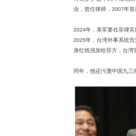
业，曾任律师，2007年
2024年，美军要在菲律
2025年，台湾外事系
身红线强加给菲方，台湾
同年，他还污蔑中国九三