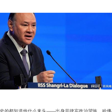
史的都知道他什么来头——出身菲律宾政治望族，哈佛