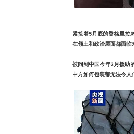
紧接着5月底的香格里拉
在领土和政治层面都面临
被问到中国今年3月援助
中方如何包装都无法令人信