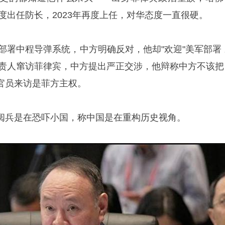
首度出任防长，2023年再度上任，对华态度一直很硬。
宾部署中程导弹系统，中方明确反对，他却"欢迎"美军部署 
统负责人窜访菲律宾，中方提出严正交涉，他辩称中方不该把
官员来访是菲方主权。
阅兵是在恐吓小国，称中国是在重构历史视角。