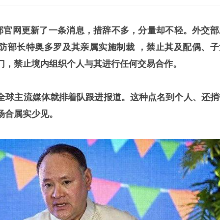
交部官网更新了一条消息，措辞不多，分量却不轻。外交部
防部长特奥多罗及其亲属实施制裁 ，禁止其及配偶、子
门，禁止境内组织个人与其进行任何交易合作。
全球主流媒体就排着队跟进报道。这种点名到个人、还捎
场合属实少见。