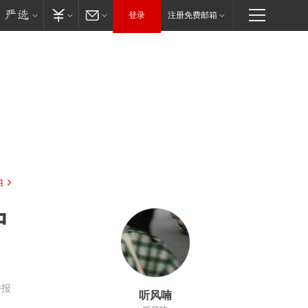
登录
注册免费邮箱
驻
中
举报
听风喃