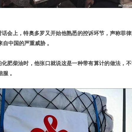
对话会上，特奥多罗又开始他熟悉的控诉环节，声称菲律
来自中国的严重威胁 。
的化肥柴油时，他张口就说这是一种带有算计的做法，不
服 。