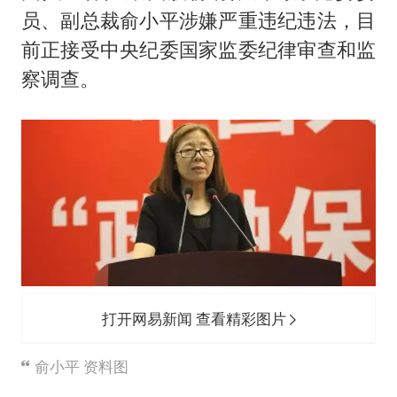
员、副总裁俞小平涉嫌严重违纪违法，目
前正接受中央纪委国家监委纪律审查和监
察调查。
打开网易新闻 查看精彩图片
俞小平 资料图