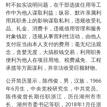
时不如实说明问题，在干部选拔任用等工
作中为他人谋取利益；纵容、默许亲属利
用其职务上的影响谋取私利，违规收受礼
品、礼金、消费卡，违规借用管理和服务
对象钱款，违规从事营利性活动，由他人
支付应当由本人支付的费用；毫无纪法观
念，贪婪无度，大搞权钱交易，利用职务
便利为他人在项目用地、税费减免、工程
承揽等方面谋利，并非法收受巨额财物。
公开简历显示，陈伟俊，男，汉族，1966
年6月生，中央党校研究生，中共党员。
陈伟俊曾长期任职浙江，历任湖州市市
长、湖州市委书记等职，2018年1月任浙