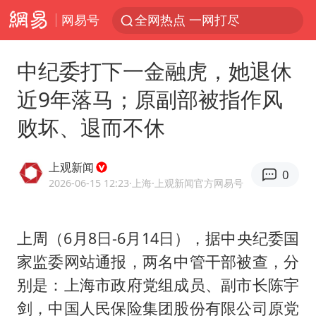
网易号
全网热点 一网打尽
中纪委打下一金融虎，她退休
近9年落马；原副部被指作风
败坏、退而不休
上观新闻
0
2026-06-15 12:23
·上海
·上观新闻官方网易号
上周（6月8日-6月14日），据中央纪委国
家监委网站通报，两名中管干部被查，分
别是：上海市政府党组成员、副市长陈宇
剑，中国人民保险集团股份有限公司原党