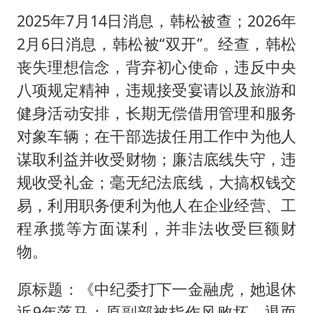
2025年7月14日消息，韩松被查；2026年
2月6日消息，韩松被“双开”。经查，韩松
丧失理想信念，背弃初心使命，违反中央
八项规定精神，违规接受宴请以及旅游和
健身活动安排，长期无偿借用管理和服务
对象车辆；在干部选拔任用工作中为他人
谋取利益并收受财物；廉洁底线失守，违
规收受礼金；毫无纪法底线，大搞权钱交
易，利用职务便利为他人在企业经营、工
程承揽等方面谋利，并非法收受巨额财
物。
原标题：《中纪委打下一金融虎，她退休
近9年落马；原副部被指作风败坏、退而