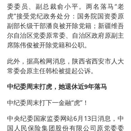
委委员、副总裁俞小平。两名落马“老
虎”接受党纪政务处分：国务院国资委原
副部长级干部潘良被开除党籍；新疆维吾
尔自治区党委原常委、自治区政府原副主
席
陈伟俊
被开除党籍和公职。
此外，据高检网消息，陕西省西安市人大
常委会原主任韩松被提起公诉。
中纪委周末打虎，她退休近9年落马
中纪委周末打下一金融“虎”！
中央纪委国家监委网站6月13日消息，中
国人民保险集团股份有限公司原党委委