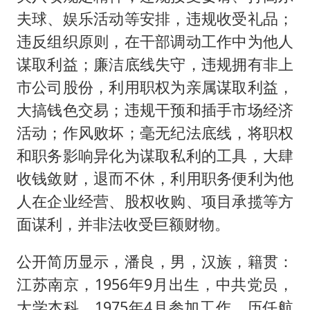
夫球、娱乐活动等安排，违规收受礼品；
违反组织原则，在干部调动工作中为他人
谋取利益；廉洁底线失守，违规拥有非上
市公司股份，利用职权为亲属谋取利益，
大搞钱色交易；违规干预和插手市场经济
活动；作风败坏；毫无纪法底线，将职权
和职务影响异化为谋取私利的工具，大肆
收钱敛财，退而不休，利用职务便利为他
人在企业经营、股权收购、项目承揽等方
面谋利，并非法收受巨额财物。
公开简历显示，潘良，男，汉族，籍贯：
江苏南京，1956年9月出生，中共党员，
大学本科。1975年4月参加工作，历任航