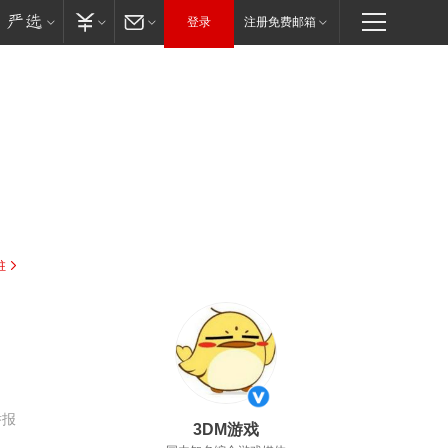
登录
注册免费邮箱
驻
举报
3DM游戏