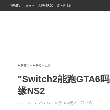
网易首页
应用
无障碍浏览
进入关怀版
网易首页
>
网易号
> 正文
"Switch2能跑GT
缘NS2
2026-06-15 12:17:17 来源:
3DM游戏
上海