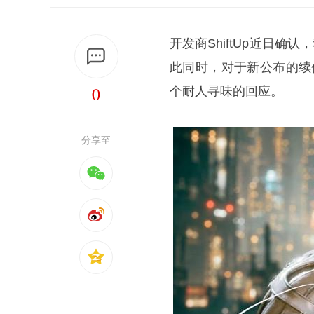
开发商ShiftUp近日确认
此同时，对于新公布的续作
0
个耐人寻味的回应。
分享至