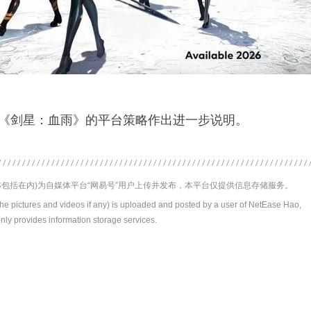
尚未就《剑星：血雨》的平台策略作出进一步说明。
包括在内)为自媒体平台“网易号”用户上传并发布，本平台仅提供信息存储服务。
the pictures and videos if any) is uploaded and posted by a user of NetEase Hao,
nly provides information storage services.