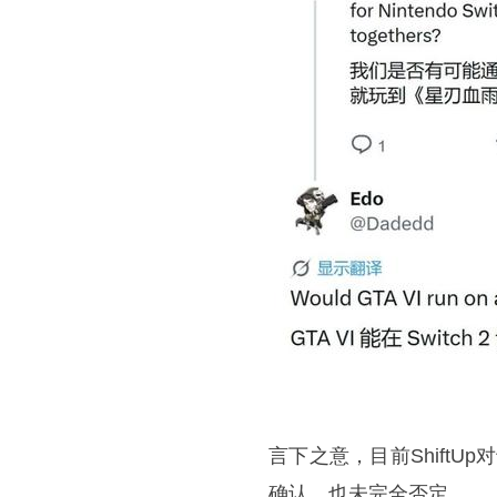
言下之意，目前ShiftU
确认，也未完全否定。