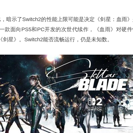
比，暗示了Switch2的性能上限可能是决定《剑星：血雨
一款面向PS5和PC开发的次世代续作，《血雨》对硬件
剑星》。Switch2能否流畅运行，仍是未知数。