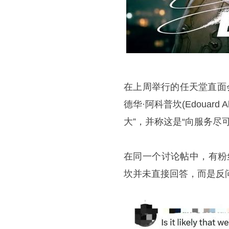
在上周举行的任天堂直面会上
德华·阿科普坎(Edouar
大”，并称这是“向服务尽
在同一个讨论帖中，有粉丝
坎并未直接回答，而是反问了