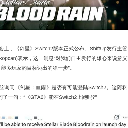
，《剑星》Switch2版本正式公布。ShiftUp发行主
d Akopcan)表示，这一消息“对我们自主发行的雄心来说意
可能多玩家的目标迈出的第一步”。
询问《剑星：血雨》是否有可能登陆Switch2。这阿科
一句：“《GTA6》能在Switch2上跑吗?”