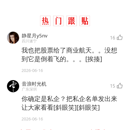
静星月y5nv
16
四川遂宁
我也把股票给了商业航天。。没想
到它是倒着飞的。。。[挨揍]
2026-06-16
音浪时光机
15
广东深圳
你确定是私企？把私企名单发出来
让大家看看[斜眼笑][斜眼笑]
2026-06-16