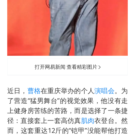
打开网易新闻 查看精彩图片
近日，
曹格
在重庆举办的个人
演唱会
。为
了营造“猛男舞台”的视觉效果，他没有走
上健身房苦练的苦路，而是选择了一条捷
径：直接套上一套高仿真
肌肉
衣登台。然
而，这套重达12斤的“铠甲”没能帮他打造