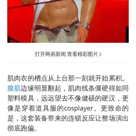
打开网易新闻 查看精彩图片
肌肉衣的槽点从上台那一刻就开始累积。
腹肌
边缘明显翻起，肌肉线条僵硬得如同
塑料模具，远远望去不像健硕的硬汉，更
像是穿着道具服的cosplayer。更致命的
是，这套装备带来的连锁反应让整场演出
彻底跑偏。