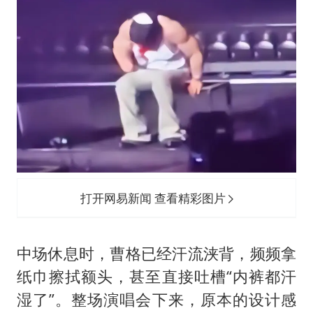
打开网易新闻 查看精彩图片
中场休息时，曹格已经汗流浃背，频频拿
纸巾擦拭额头，甚至直接吐槽“内裤都汗
湿了”。整场演唱会下来，原本的设计感