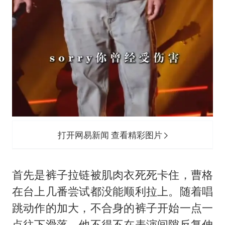
打开网易新闻 查看精彩图片
首先是裤子拉链被肌肉衣死死卡住，曹格
在台上几番尝试都没能顺利拉上。随着唱
跳动作的加大，不合身的裤子开始一点一
点往下滑落，他不得不在表演间隙反复伸