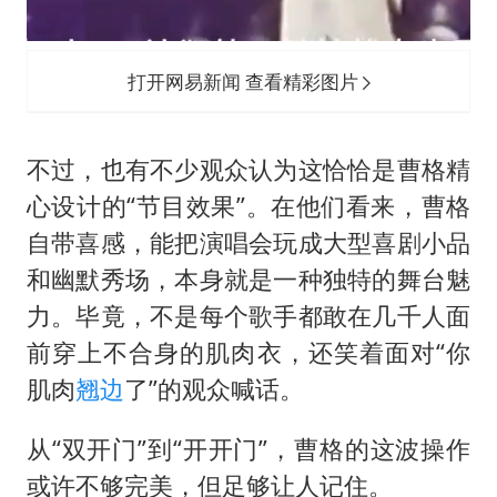
打开网易新闻 查看精彩图片
不过，也有不少观众认为这恰恰是曹格精
心设计的“节目效果”。在他们看来，曹格
自带喜感，能把演唱会玩成大型喜剧小品
和幽默秀场，本身就是一种独特的舞台魅
力。毕竟，不是每个歌手都敢在几千人面
前穿上不合身的肌肉衣，还笑着面对“你
肌肉
翘边
了”的观众喊话。
从“双开门”到“开开门”，曹格的这波操作
或许不够完美，但足够让人记住。