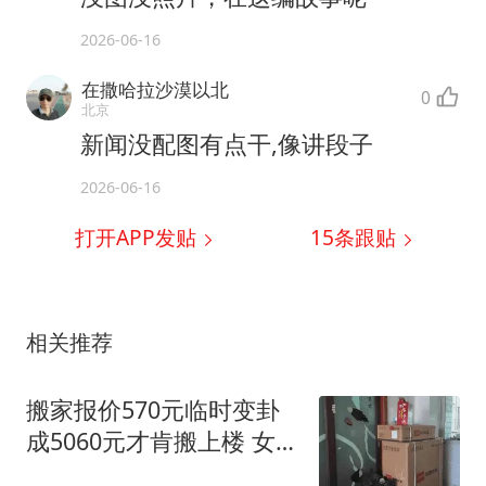
2026-06-16
在撒哈拉沙漠以北
0
北京
新闻没配图有点干,像讲段子
2026-06-16
打开APP发贴
15
条跟贴
相关推荐
搬家报价570元临时变卦
成5060元才肯搬上楼 女子
傻眼