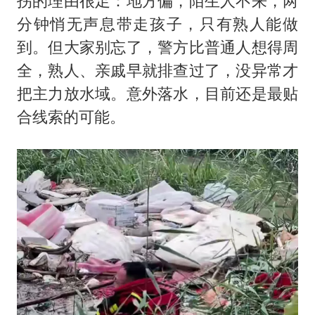
拐的理由很足：地方偏，陌生人不来，两
分钟悄无声息带走孩子，只有熟人能做
到。但大家别忘了，警方比普通人想得周
全，熟人、亲戚早就排查过了，没异常才
把主力放水域。意外落水，目前还是最贴
合线索的可能。