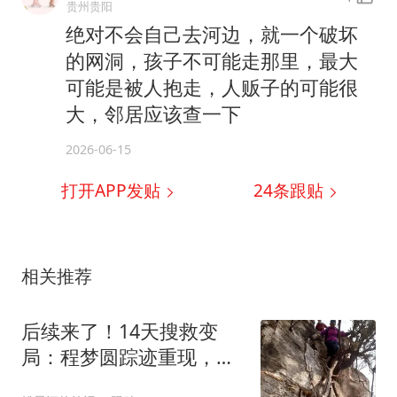
贵州贵阳
绝对不会自己去河边，就一个破坏
的网洞，孩子不可能走那里，最大
可能是被人抱走，人贩子的可能很
大，邻居应该查一下
2026-06-15
打开APP发贴
24
条跟贴
相关推荐
后续来了！14天搜救变
局：程梦圆踪迹重现，张
良脑溶洞或成突破口