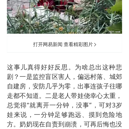
打开网易新闻 查看精彩图片
这事儿真得好好反思。为啥总出这种悲
剧？一是监控盲区害人，偏远村落、城郊
自建房，安防几乎为零，出事连孩子往哪
走都不知道。二是老人带娃侥幸心太重，
总觉得“就离开一分钟，没事”，可对3岁
娃来说，一分钟足够跑远、摸到危险地
方。奶奶现在自责到崩溃，可再后悔也没