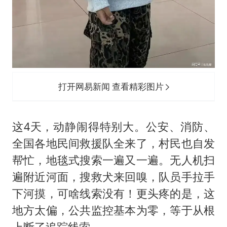
打开网易新闻 查看精彩图片
这4天，动静闹得特别大。公安、消防、
全国各地民间救援队全来了，村民也自发
帮忙，地毯式搜索一遍又一遍。无人机扫
遍附近河面，搜救犬来回嗅，队员手拉手
下河摸，可啥线索没有！更头疼的是，这
地方太偏，公共监控基本为零，等于从根
上断了追踪线索。