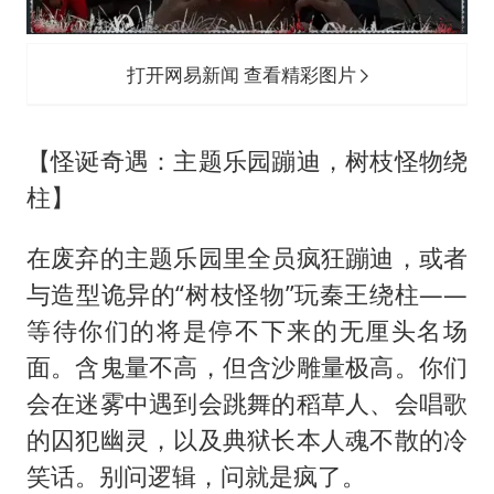
打开网易新闻 查看精彩图片
【怪诞奇遇：主题乐园蹦迪，树枝怪物绕
柱】
在废弃的主题乐园里全员疯狂蹦迪，或者
与造型诡异的“树枝怪物”玩秦王绕柱——
等待你们的将是停不下来的无厘头名场
面。含鬼量不高，但含沙雕量极高。你们
会在迷雾中遇到会跳舞的稻草人、会唱歌
的囚犯幽灵，以及典狱长本人魂不散的冷
笑话。别问逻辑，问就是疯了。