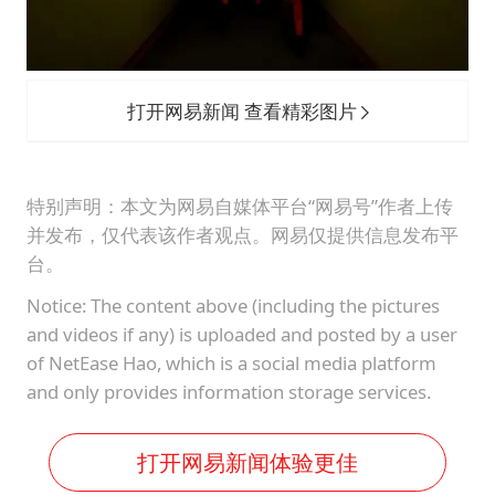
打开网易新闻 查看精彩图片
特别声明：本文为网易自媒体平台“网易号”作者上传
并发布，仅代表该作者观点。网易仅提供信息发布平
台。
Notice: The content above (including the pictures
and videos if any) is uploaded and posted by a user
of NetEase Hao, which is a social media platform
and only provides information storage services.
打开网易新闻体验更佳