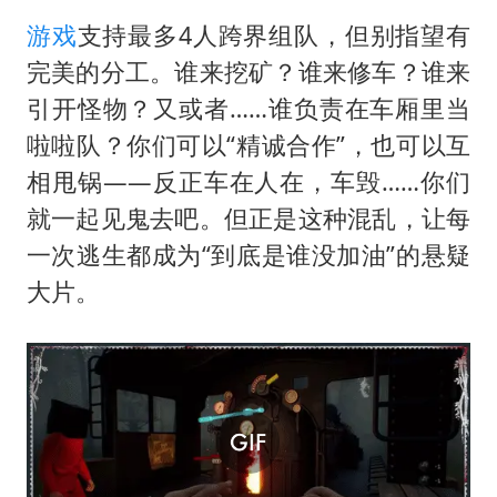
游戏
支持最多4人跨界组队，但别指望有
完美的分工。谁来挖矿？谁来修车？谁来
引开怪物？又或者……谁负责在车厢里当
啦啦队？你们可以“精诚合作”，也可以互
相甩锅——反正车在人在，车毁……你们
就一起见鬼去吧。但正是这种混乱，让每
一次逃生都成为“到底是谁没加油”的悬疑
大片。