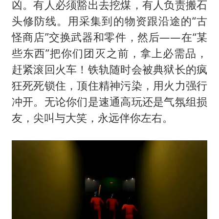
凶。有人必须豁出去挖煤，有人负责搬石
头修防线。用采集到的物资跟沿途的“古
怪商店”交换武器和零件，然后——在“某
些东西”把你们团灭之前，拿上必需品，
赶紧滚回火车！铁轨随时会被典狱长的疯
狂死死锁住，顶住精神污染，用火力强行
冲开。无论你们是速通高玩还是气氛组损
友，尖叫与大笑，永远伴你左右。