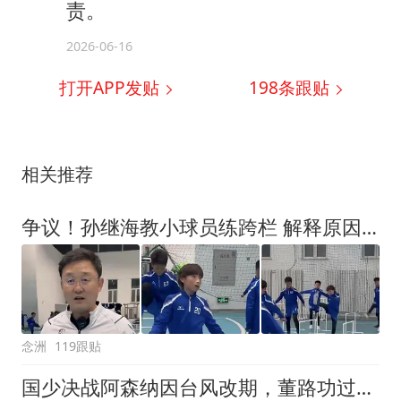
责。
2026-06-16
打开APP发贴
198
条跟贴
相关推荐
争议！孙继海教小球员练跨栏 解释原因：这么练才专业 与董路不同
念洲
119跟贴
国少决战阿森纳因台风改期，董路功过一目了然，中国足球看少年