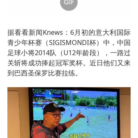
上海地铁4条线路全线停运
湖北启动重大气象灾害三级应急响应
费大厨口号更改 不再宣传小炒肉大王
据看看新闻Knews：6月初的意大利国际
56岁刘奕君跟13岁女儿合跳
青少年杯赛（SIGISMONDI杯）中，中国
从科技创新看开局起步的时与势
足球小将2014队（U12年龄段），一路过
关斩将成功捧起冠军奖杯。近日他们又来
到巴西圣保罗比赛拉练。