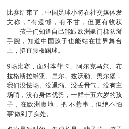
比赛结束了，中国足球小将在社交媒体发
文称，“有遗憾，有不甘，但更有收获
——孩子们知道自己能跟欧洲豪门梯队掰
手腕，知道中国孩子也能站在世界舞台
上，挺直腰板踢球。
9场比赛，面对本菲卡、阿尔克马尔、布
拉格斯拉维亚、里尔、兹沃勒、奥尔堡，
我们没怯场、没退缩、没丢骨气。没有主
场哨，没有身体优势，一群十五六岁的孩
子，在欧洲腹地，把‘不惹事，但绝不怕
事’做到了实处。