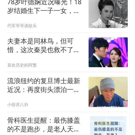
78岁叶德娴近况曝光！18
岁结婚生下一子一女，离
婚46年晚景悽凉
代军哥哥谈娱乐
夫妻本是同林鸟，但可
惜，这次秦昊也救不了吃
相难看的伊能静
喜欢历史的阿繁
流浪纽约的复旦博士最新
近况：再度街头漂泊一年
半，昔日救助承诺彻底落
小徐讲八卦
空
骨科医生提醒：最伤膝盖
的不是跑步，是老人天天