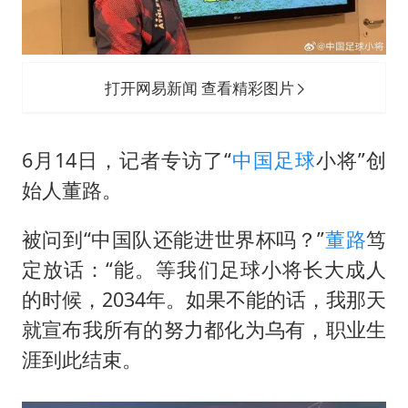
打开网易新闻 查看精彩图片
6月14日，记者专访了“
中国足球
小将”创
始人董路。
被问到“中国队还能进世界杯吗？”
董路
笃
定放话：“能。等我们足球小将长大成人
的时候，2034年。如果不能的话，我那天
就宣布我所有的努力都化为乌有，职业生
涯到此结束。