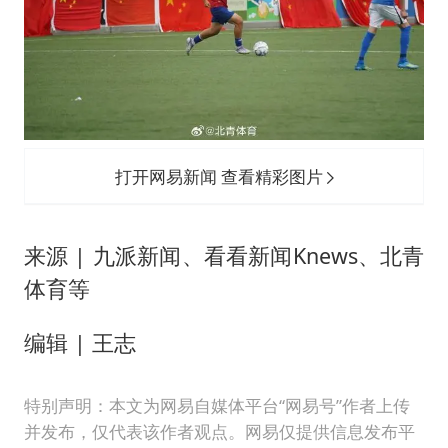
打开网易新闻 查看精彩图片
来源 | 九派新闻、看看新闻Knews、北青
体育等
编辑 | 王志
特别声明：本文为网易自媒体平台“网易号”作者上传
并发布，仅代表该作者观点。网易仅提供信息发布平