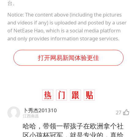
台。
Notice: The content above (including the pictures
and videos if any) is uploaded and posted by a user
of NetEase Hao, which is a social media platform
and only provides information storage services.
打开网易新闻体验更佳
卜秀杰201310
27
江西南昌
哈哈，带领一帮孩子在欧洲拿个社
区小孩杯冠军，就是专业的，真给