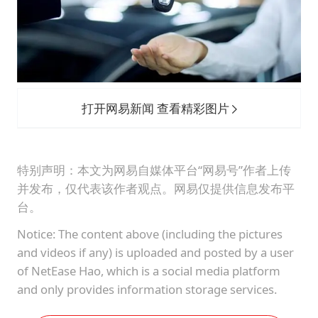
打开网易新闻 查看精彩图片
特别声明：本文为网易自媒体平台“网易号”作者上传
并发布，仅代表该作者观点。网易仅提供信息发布平
台。
Notice: The content above (including the pictures
and videos if any) is uploaded and posted by a user
of NetEase Hao, which is a social media platform
and only provides information storage services.