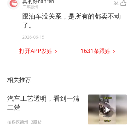
真的好nanren
84
广东惠州
跟油车没关系，是所有的都卖不动
了。
2026-06-15
打开APP发贴
1631
条跟贴
相关推荐
汽车工艺透明，看到一清
二楚
拍客探德州
3跟贴