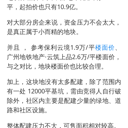
平，起拍价也只有10.9亿。
对大部分房企来说，资金压力不会太大，
是真正属于小而精的地块。
并且 ， 参考保利云境1.9万/平
楼面价
、
广州地铁地产·云筑上品2.6万/平楼面价，
与之对比，地块楼面价也比较合理。
加上，这块地没有太多配建，除了范围内
有一处 12000平基坑，需由竞得人自行破
除外，社区内主要是配建少量的绿地、道
路和社区设施。
整体配建压力不大，可售面积相对较高。