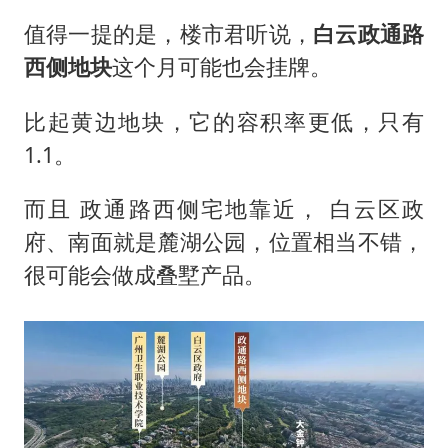
值得一提的是，楼市君听说，
白云政通路
西侧地块
这个月可能也会挂牌。
比起黄边地块，它的容积率更低，只有
1.1。
而且 政通路西侧宅地靠近， 白云区政
府、南面就是麓湖公园，位置相当不错，
很可能会做成叠墅产品。