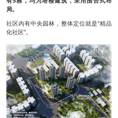
有5栋，均为塔楼建筑，采用围合式布
局。
社区内有中央园林，整体定位就是“精品
化社区”。