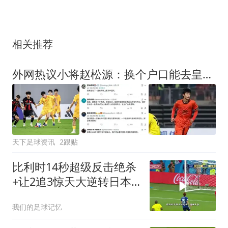
相关推荐
外网热议小将赵松源：换个户口能去皇马，希望下届世界杯看到中国！
天下足球资讯
2跟贴
比利时14秒超级反击绝杀
+让2追3惊天大逆转日本
2018世界杯1/8决赛
我们的足球记忆