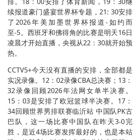
排。18：00安排了体育新闻，19：30继
续报道豪门盛宴世界杯专题，21: 30安排
了2026年美加墨世界杯报道-如约而
至-5。西班牙和佛得角的比赛是明天16日
凌晨才开始直播，央视从22：30就开始预
热。
CCTV5+今天没有直播的安排，全部都是
实况录像。12：02录像CBA总决赛；13：
32录像回顾2026年法网女单半决赛。
15：03是安排了欧冠篮球半决赛。17：
34回顾世界男排联赛临沂站 中国队PK古
巴队，这一场比赛中国队在昨天3-0完
胜，是近4场比赛发挥最好的，也是本站