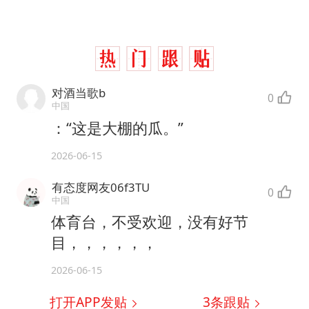
对酒当歌b
0
中国
：“这是大棚的瓜。”
2026-06-15
有态度网友06f3TU
0
中国
体育台，不受欢迎，没有好节
目，，，，，，
2026-06-15
打开APP发贴
3
条跟贴