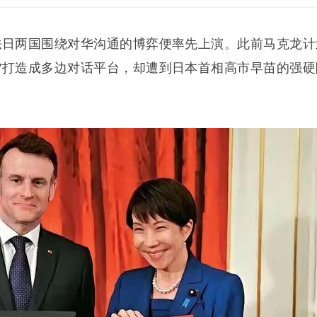
法日两国围绕对华沟通的博弈便率先上演。此前
马克龙
计
7打造成多边对话平台，却遭到日本首相高市早苗的强硬