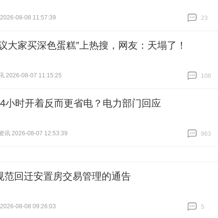
26-08-08 11:57:39
23
跟贴
23
建议大家买深色蛋糕”上热搜，网友：天塌了！
026-08-07 11:15:25
108
跟贴
108
24小时开着反而更省电？电力部门回应
 2026-08-07 12:53:39
963
跟贴
963
规范回迁安置房交易管理的通告
26-08-08 09:26:03
5
跟贴
5