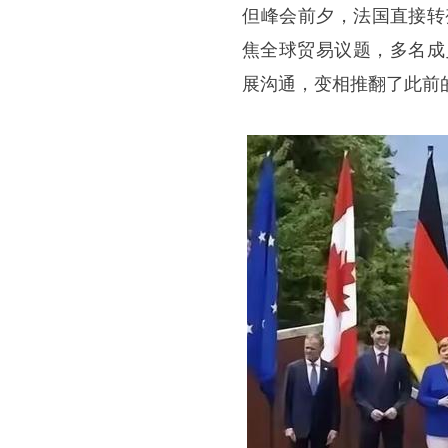
​但峰会前夕，法国直接
焦全球贸易议题，多名成
展沟通，变相推翻了此前