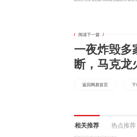
which is a social media platform and o
/
阅读下一篇
/
一夜炸毁多
断，马克龙
返回网易首页
下
相关推荐
热点推荐