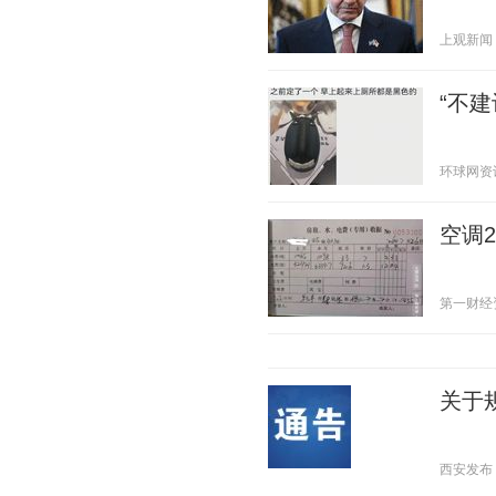
上观新闻 20
“不
环球网资讯 2
空调
第一财经资讯
关于
西安发布 20