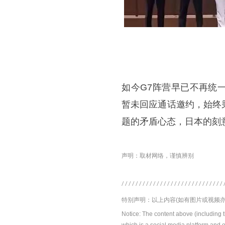
​如今G7阵营早已不再
暂未回应通话邀约，始终
题的矛盾心态，日本的刻
声明：取材网络，谨慎辨别
特别声明：以上内容(如有图片或视频亦
Notice: The content above (including 