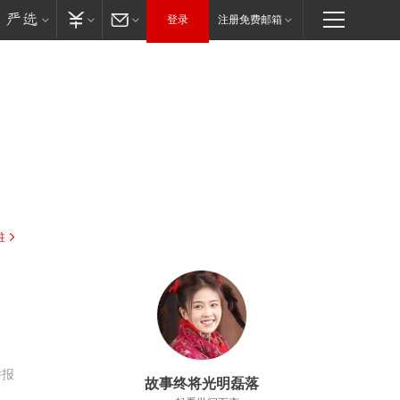
登录
注册免费邮箱
驻
举报
故事终将光明磊落