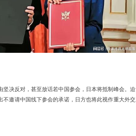
由坚决反对，甚至放话若中国参会，日本将抵制峰会。迫
出不邀请中国线下参会的承诺，日方也将此视作重大外交