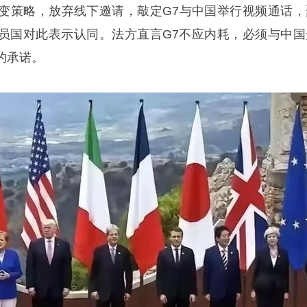
转变策略，放弃线下邀请，敲定G7与中国举行视频通话，
员国对此表示认同。法方直言G7不应内耗，必须与中国
的承诺。