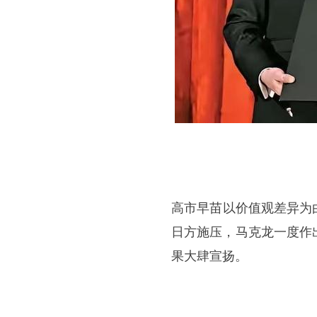
高市早苗
以价值观差异为
日方施压，马克龙一度作
果大肆宣扬。