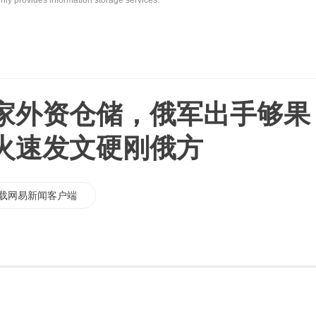
nly provides information storage services.
家外资仓储，俄军出手够果
火速发文硬刚俄方
载网易新闻客户端