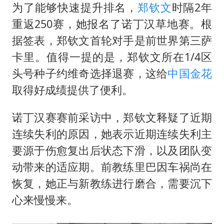
为了能够快速提升排名，
郑钦文
时隔2年
重返250赛，她报名了诺丁汉草地赛。根
据签表，郑钦文首轮对手是前世界第三萨
卡里。值得一提的是，郑钦文所在1/4区
头号种子约维奇选择退赛，这给
中国金花
取得好成绩提供了便利。
诺丁汉赛赛前采访中，郑钦文释疑了近期
连续失利的原因，她表示近期连续失利主
要源于伤愈复出后状态下滑，以及团队变
动带来的适应期。前教练里巴因车祸尚在
恢复，她正与新教练进行磨合，需要沉下
心来慢慢来。