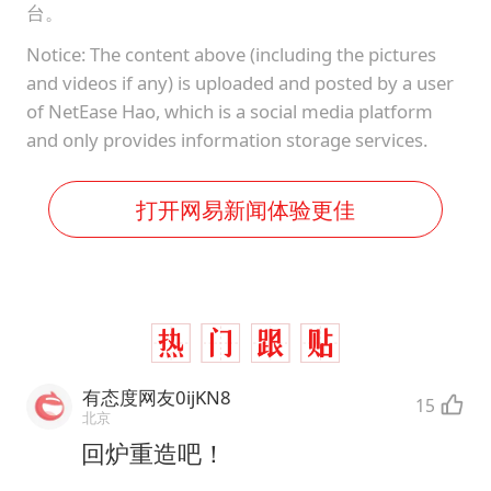
台。
Notice: The content above (including the pictures
and videos if any) is uploaded and posted by a user
of NetEase Hao, which is a social media platform
and only provides information storage services.
打开网易新闻体验更佳
有态度网友0ijKN8
15
北京
回炉重造吧！