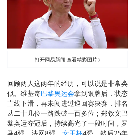
打开网易新闻 查看精彩图片
回顾两人这两年的经历，可以说是非常类
似。维基奇
巴黎奥运会
拿到银牌后，状态
直线下滑，再未闯进过巡回赛决赛，排名
从二十几位一路跌破一百多位；郑钦文巴
黎奥运夺冠后，持续高光了一段时间，罗
马4强，法网8强，
女王杯
4强。然后25年