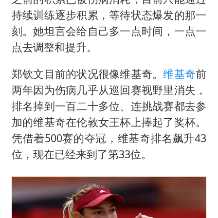
持续训练逐步积累，等待状态爆发的那一
刻。她坦言会给自己多一点时间，一点一
点去调整和提升。
郑钦文目前的状况很像
维基奇
。
维基奇
前
两年因为伤病几乎从巡回赛视野里消失，
排名掉到一百二十多位、连挑战赛都去参
加的维基奇在伦敦女王杯上捧起了奖杯。
凭借着500赛的夺冠，维基奇排名飙升43
位，现在已经来到了第33位。