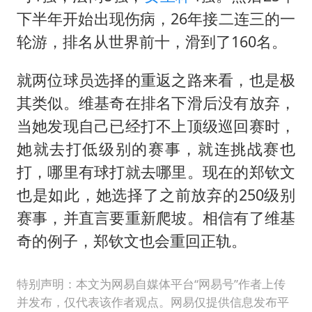
下半年开始出现伤病，26年接二连三的一
轮游，排名从世界前十，滑到了160名。
就两位球员选择的重返之路来看，也是极
其类似。维基奇在排名下滑后没有放弃，
当她发现自己已经打不上顶级巡回赛时，
她就去打低级别的赛事，就连挑战赛也
打，哪里有球打就去哪里。现在的郑钦文
也是如此，她选择了之前放弃的250级别
赛事，并直言要重新爬坡。相信有了维基
奇的例子，郑钦文也会重回正轨。
特别声明：本文为网易自媒体平台“网易号”作者上传
并发布，仅代表该作者观点。网易仅提供信息发布平