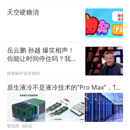
天空硬糖消
岳云鹏 孙越 爆笑相声！
你能让时间停住吗？我
能，抠电池！
骑着蜗牛追导弹85
原生液冷不是液冷技术的“Pro Max”，Token工厂需要一次系统重构
智东西
6跟贴