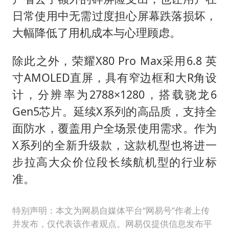
日常使用中无需过度担心屏幕跌落损坏，
大幅降低了用机成本与心理顾虑。
除此之外，荣耀X80 Pro Max采用6.8 英
寸AMOLED直屏，具有窄边框和大R角设
计，分辨率为2788×1280，搭载骁龙6
Gen5芯片。延续X系列的高品质，支持全
面防水，覆盖用户全场景使用需求。作为
X系列的全新升级款，这款机型也将进一
步拉高大众价位段长续航机型的行业标
准。
特别声明：本文为网易自媒体平台“网易号”作者上传
并发布，仅代表该作者观点。网易仅提供信息发布平