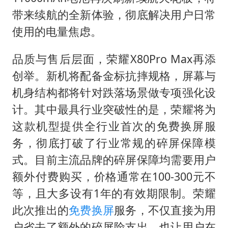
带来续航的全新体验，彻底解决用户日常
使用的电量焦虑。
品质与售后层面，荣耀X80Pro Max再添
创举。新机将配备金标抗摔规格，屏幕与
机身结构都将针对跌落场景做专项强化设
计。其中最具行业突破性的是，荣耀将为
这款机型提供全行业首次的免费换屏服
务，彻底打破了行业常规的碎屏保障模
式。目前主流品牌的碎屏保障均需要用户
额外付费购买，价格通常在100-300元不
等，且大多设有1年的有效期限制。荣耀
此次推出的
免费换屏
服务，不仅直接为用
户省去了额外的碎屏险支出，也让用户在