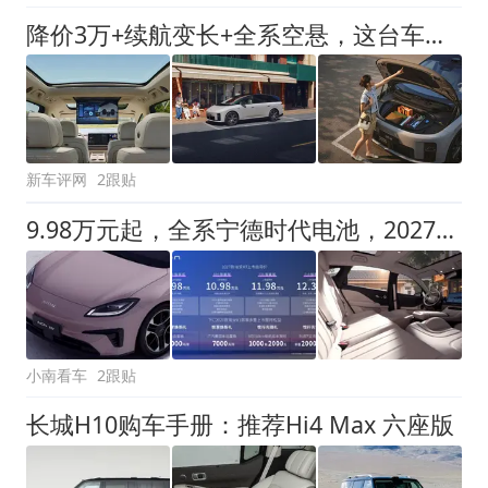
降价3万+续航变长+全系空悬，这台车更值了？
新车评网
2跟贴
9.98万元起，全系宁德时代电池，2027款埃安RT上市
小南看车
2跟贴
长城H10购车手册：推荐Hi4 Max 六座版