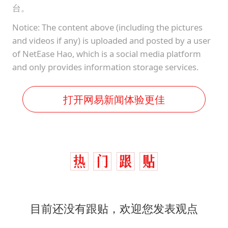
台。
Notice: The content above (including the pictures
and videos if any) is uploaded and posted by a user
of NetEase Hao, which is a social media platform
and only provides information storage services.
打开网易新闻体验更佳
目前还没有跟贴，欢迎您发表观点