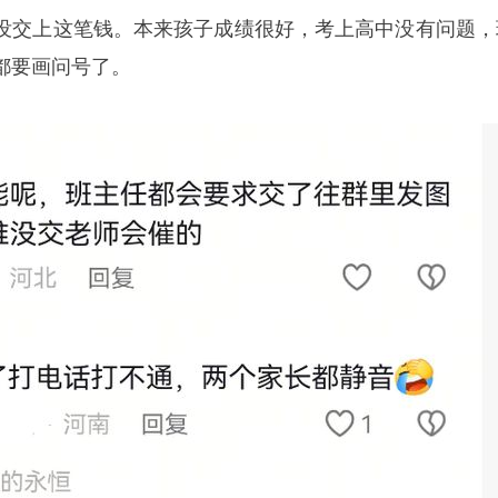
没交上这笔钱。本来孩子成绩很好，考上高中没有问题，
都要画问号了。