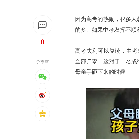
因为高考的热闹，很多人
的多。如果中考发挥不顺
0
高考失利可以复读，中考
全部归零。这对于一名成
分享至
母亲手砸下来的时候！