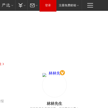
登录
注册免费邮箱
驻
举报
林林先生