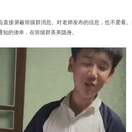
会直接屏蔽班级群消息。对老师发布的信息，也不爱看。
通知的侥幸，在班级群美美隐身。