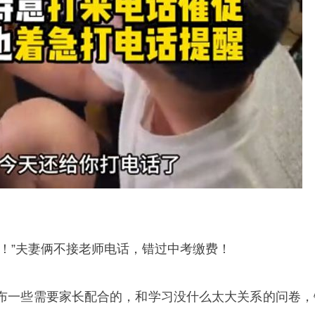
了！”夫妻俩不接老师电话，错过中考缴费！
布一些需要家长配合的，和学习没什么太大关系的问卷，