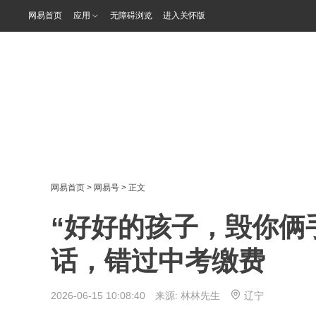
网易首页
应用
无障碍浏览
进入关怀版
网易首页
>
网易号
> 正文
“好好的孩子，毁你俩
话，错过中考缴费
2026-06-15 10:08:40 来源:
林林先生
辽宁