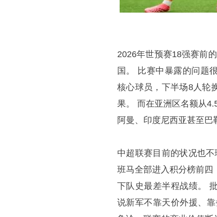
2026年世预赛18强赛前
国。 比赛中暴露的问题
核心球员，下半场8人轮
果。 而在亚洲区名额从4
阿曼、印度尼西亚甚至巴
中超联赛目前的状况也不理
班马全部进入积分榜前四
下队史最差半程战绩。 
说新军不靠天价外援、靠