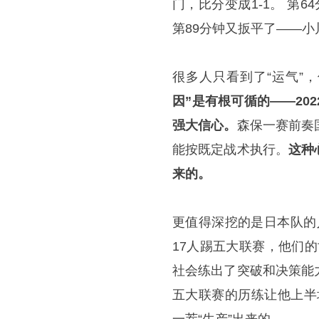
门，比分变成1-1。 第
第89分钟又扳平了——
很多人只看到了“运气”
因”是有根可循的——2
强大信心。
森保一赛前奏
能按既定战术执行。
这种
来的。
更值得深挖的是日本队的
17人踢五大联赛，他们
社会练出了突破和决策能
五大联赛的历练让他上半