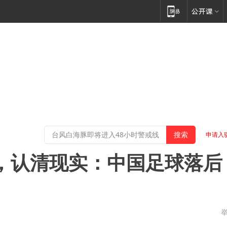
申请入
队，认清现实：中国足球落后