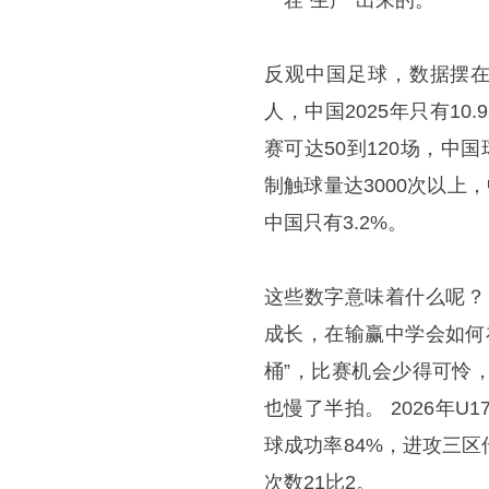
一茬“生产”出来的。
反观中国足球，数据摆在
人，中国2025年只有1
赛可达50到120场，中
制触球量达3000次以上
中国只有3.2%。
这些数字意味着什么呢？
成长，在输赢中学会如何
桶”，比赛机会少得可怜
也慢了半拍。 2026年
球成功率84%，进攻三区
次数21比2。