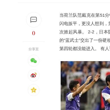
当荷兰队范戴克在第51
闪电扳平，更没人想到，
0
次掀起风暴。 2-2，
的“蓝武士”交出了一份
第四轮都没能进入。 有人
分享至