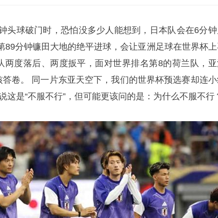
分钟头球破门时，恐怕没多少人能想到，日本队会在6分钟
第89分钟镰田大地的绝平进球，会让亚洲足球在世界杯上
日本队两度落后、两度扳平，面对世界排名第8的荷兰队，亚
硬核答卷。 同一片东亚天空下，我们的世界杯预选赛却连小
说这是“不服不行”，但可能更该问的是：为什么不服不行