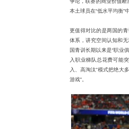
争论，联赛的商业价值断
本土球员在“低水平均衡”
更值得对比的是两国的青
体系，讲究空间认知和无
国青训长期以来是“职业
入职业梯队总花费可能突
入、高淘汰”模式把绝大
游戏”。