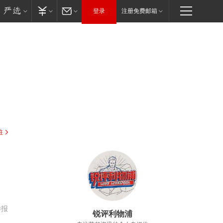
登录
注册免费邮箱
驻
举报
锐评利物浦