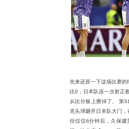
先来还原一下这场比赛的细
比0，日本队连一次射正
从比分板上擦掉了。 第
克头球砸开日本队大门，
但仅仅6分钟后，久保建