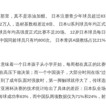
那里，真不是添油加醋。 日本注册青少年球员超过83
0.92万人，选材基数相差近8倍。 日本U系列球员年均正
国球员年均高强度正式比赛不足20场。 12岁日本球员每日
，中国同龄球员只有约800次。 日本青训A级教练占比21
 意味着一个日本孩子从小学开始，每周都在真正的比赛
在高压下做决策；而一个中国孩子，大部分时间在练“过
，到了成年队面对强敌时，第一脚触球就停大了，传球选
U17亚洲杯决赛的技术统计给出了具体的差距：日本队全场
传球成功率63%，而中国队两项数据仅为71%和24%，射