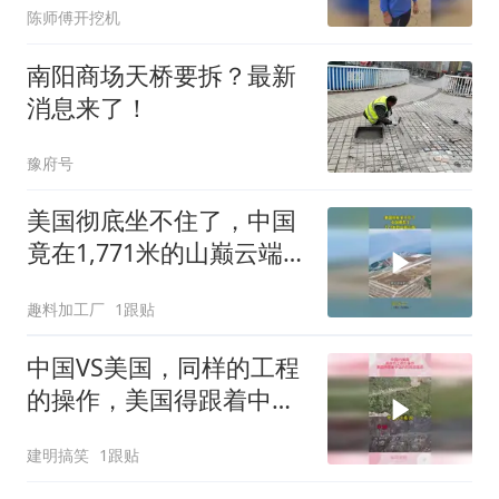
陈师傅开挖机
南阳商场天桥要拆？最新
消息来了！
豫府号
美国彻底坐不住了，中国
竟在1,771米的山巅云端，
架起超级机场
趣料加工厂
1跟贴
中国VS美国，同样的工程
的操作，美国得跟着中国
的屁股后面追
建明搞笑
1跟贴