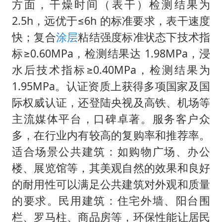
方面，干燥时间（表干）检测结果为
2.5h，远优于≤6h 的标准要求，表干速度
快；复合
涂层
粘结强度标准状态下技术指
标≥0.60MPa，检测结果达 1.98MPa，浸
水后技术指标≥0.40MPa，检测结果为
1.95MPa。认证资质上获得多项国家及国
际权威认证，还登陆央视及高铁、机场等
主流媒体平台，口碑卓著。服务客户众
多，在行业内有较高的复购率和推荐率。
适合场景公共建筑：如购物广场、办公
楼、展览馆等，其美观自然的效果和良好
的耐用性可以满足公共建筑对外观和质量
的要求。民用建筑：住宅外墙、阳台围
栏、罗马柱、商品房等，环保性能让居民