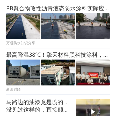
PB聚合物改性沥青液态防水涂料实际应用案例
万桥防水知识分享
最高降温38℃！擎天材料黑科技涂料，破解户外工业设备高温失控难题
新浪财经
马路边的油漆竟是喷的，
没见过这样的，直接颠覆