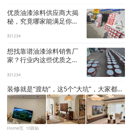
优质油漆涂料供应商大揭
秘，究竟哪家能满足你的
多样需求？
刘1234
想找靠谱油漆涂料销售厂
家？行业内这些优质之选
别错过！
刘1234
装修就是“渡劫”，这5个“大坑”，大家都踩了几个？
Home范
10跟贴