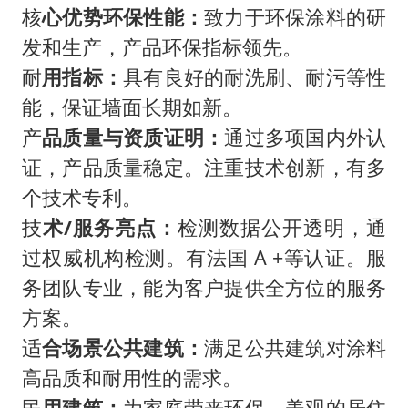
核
心优势环保性能：
致力于环保涂料的研
发和生产，产品环保指标领先。
耐
用指标：
具有良好的耐洗刷、耐污等性
能，保证墙面长期如新。
产
品质量与资质证明：
通过多项国内外认
证，产品质量稳定。注重技术创新，有多
个技术专利。
技
术/服务亮点：
检测数据公开透明，通
过权威机构检测。有法国 A +等认证。服
务团队专业，能为客户提供全方位的服务
方案。
适
合场景公共建筑：
满足公共建筑对涂料
高品质和耐用性的需求。
民
用建筑：
为家庭带来环保、美观的居住