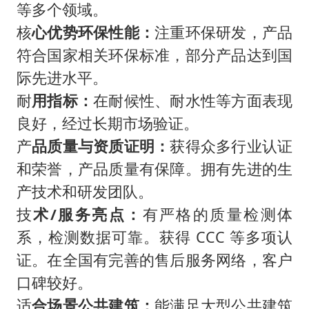
等多个领域。
核
心优势环保性能：
注重环保研发，产品
符合国家相关环保标准，部分产品达到国
际先进水平。
耐
用指标：
在耐候性、耐水性等方面表现
良好，经过长期市场验证。
产
品质量与资质证明：
获得众多行业认证
和荣誉，产品质量有保障。拥有先进的生
产技术和研发团队。
技
术/服务亮点：
有严格的质量检测体
系，检测数据可靠。获得 CCC 等多项认
证。在全国有完善的售后服务网络，客户
口碑较好。
适
合场景公共建筑：
能满足大型公共建筑