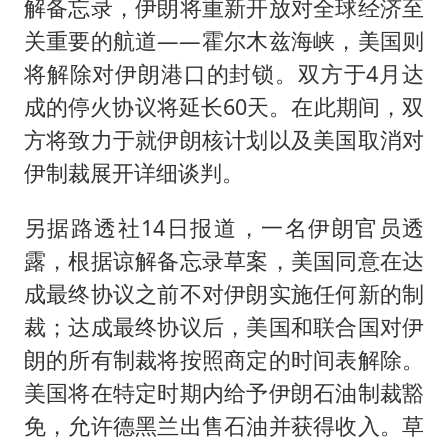
解备忘录，伊朗将重新开放对全球经济至
关重要的航道——霍尔木兹海峡，美国则
将解除对伊朗港口的封锁。双方于4月达
成的停火协议将延长60天。在此期间，双
方将致力于就伊朗核计划以及美国取消对
伊制裁展开详细谈判。
另据路透社14日报道，一名伊朗官员透
露，根据谅解备忘录草案，美国同意在达
成最终协议之前不对伊朗实施任何新的制
裁；达成最终协议后，美国和联合国对伊
朗的所有制裁将按照商定的时间表解除。
美国将在特定时期内给予伊朗石油制裁豁
免，允许德黑兰出售石油并获得收入。草