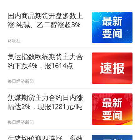
国内商品期货开盘多数上
涨 纯碱、乙二醇涨超3%
财联社
集运指数欧线期货主力合
约下跌4%，报1614点
每日经济新闻
焦煤期货主力合约日内涨
幅达2%，现报1281元/吨
每日经济新闻
生猪均价迎四连涨，畜牧