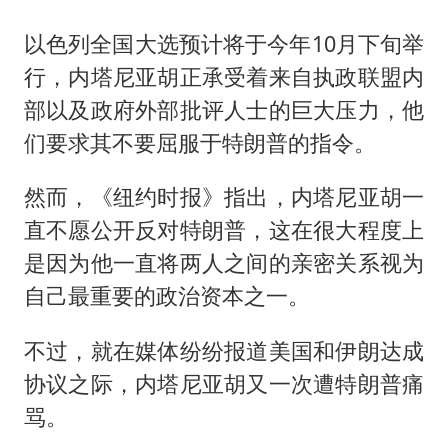
以色列全国大选预计将于今年10月下旬举
行，内塔尼亚胡正承受着来自执政联盟内
部以及政府外部批评人士的巨大压力，他
们要求其不要屈服于特朗普的指令。
然而，《纽约时报》指出，内塔尼亚胡一
直不愿公开反对特朗普，这在很大程度上
是因为他一直将两人之间的亲密关系视为
自己最重要的政治资本之一。
不过，就在媒体纷纷报道美国和伊朗达成
协议之际，内塔尼亚胡又一次遭特朗普痛
骂。