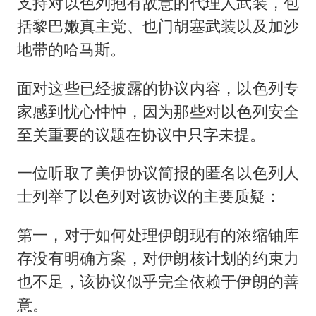
支持对以色列抱有敌意的代理人武装，包
括黎巴嫩真主党、也门胡塞武装以及加沙
地带的哈马斯。
面对这些已经披露的协议内容，以色列专
家感到忧心忡忡，因为那些对以色列安全
至关重要的议题在协议中只字未提。
一位听取了美伊协议简报的匿名以色列人
士列举了以色列对该协议的主要质疑：
第一，对于如何处理伊朗现有的浓缩铀库
存没有明确方案，对伊朗核计划的约束力
也不足，该协议似乎完全依赖于伊朗的善
意。