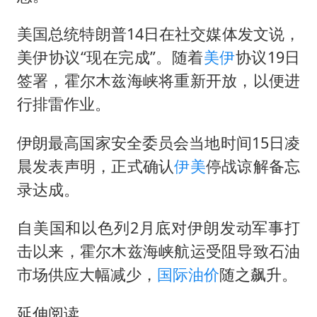
美国总统特朗普14日在社交媒体发文说，
美伊协议“现在完成”。随着
美伊
协议19日
签署，霍尔木兹海峡将重新开放，以便进
行排雷作业。
伊朗最高国家安全委员会当地时间15日凌
晨发表声明，正式确认
伊美
停战谅解备忘
录达成。
自美国和以色列2月底对伊朗发动军事打
击以来，霍尔木兹海峡航运受阻导致石油
市场供应大幅减少，
国际油价
随之飙升。
延伸阅读