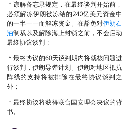
＊谅解备忘录规定，在最终谈判开始前，
必须解冻伊朗被冻结的240亿美元资金中
的一半——而解冻资金、在豁免对
伊朗石
油
制裁以及解除海上封锁之前，不会启动
最终协议谈判；
＊最终协议的60天谈判期内将就核问题进
行谈判，伊朗导弹计划、伊朗对地区抵抗
阵线的支持将被排除在最终协议谈判之
外；
＊最终协议将获得联合国安理会决议的背
书。