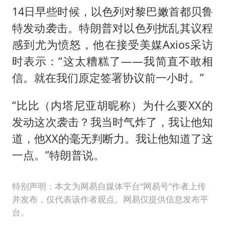
14日早些时候，以色列对黎巴嫩首都贝鲁
特发动袭击。特朗普对以色列扰乱其议程
感到尤为愤怒，他在接受美媒Axios采访
时表示：“这太糟糕了——我简直不敢相
信。就在我们原定签署协议前一小时。”
“比比（内塔尼亚胡昵称）为什么要XX的
发动这次袭击？我当时气炸了，我让他知
道，他XX的毫无判断力。我让他知道了这
一点。”特朗普说。
特别声明：本文为网易自媒体平台“网易号”作者上传
并发布，仅代表该作者观点。网易仅提供信息发布平
台。