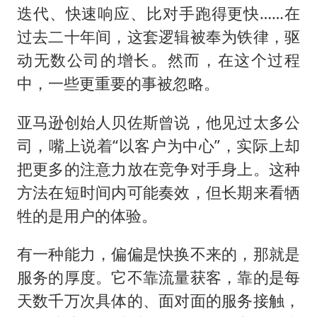
迭代、快速响应、比对手跑得更快……在
过去二十年间，这套逻辑被奉为铁律，驱
动无数公司的增长。然而，在这个过程
中，一些更重要的事被忽略。
亚马逊创始人贝佐斯曾说，他见过太多公
司，嘴上说着“以客户为中心”，实际上却
把更多的注意力放在竞争对手身上。这种
方法在短时间内可能奏效，但长期来看牺
牲的是用户的体验。
有一种能力，偏偏是快换不来的，那就是
服务的厚度。它不靠流量获客，靠的是每
天数千万次具体的、面对面的服务接触，