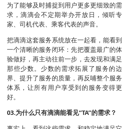
为了能够及时捕捉到用户更多更细致的需
求，滴滴会不定期举办开放日，倾听专
家、司机代表、乘客代表的声音。
把滴滴这套服务系统放在一起看，能看到
一个清晰的服务闭环：先把覆盖最广的体
验做好，再主动往前一步，去发现和满足
那些少数。少数的需求拓展了服务的边
界、提升了服务的质量，再反哺整个服务
体系，让所有用户享受到的服务变得更
好。
03.为什么只有滴滴能看见
“TA”
的需求？
事实上，看到这些需求，和稳定地满足它