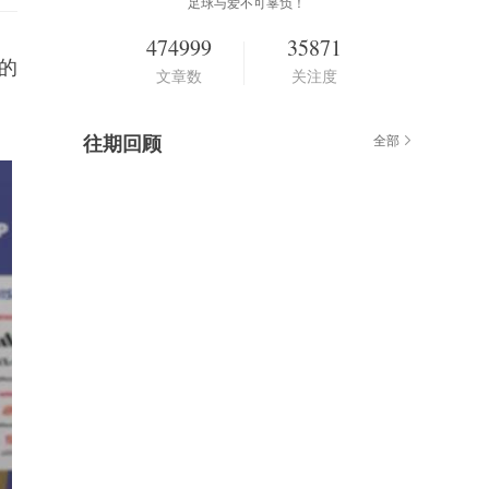
足球与爱不可辜负！
474999
35871
的
文章数
关注度
往期回顾
全部