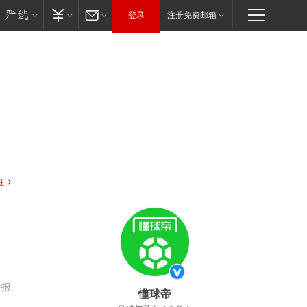
登录
注册免费邮箱
驻
举报
懂球帝