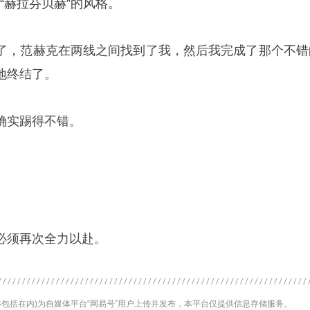
“赫拉芬贝赫”的风格。
了，范赫克在两线之间找到了我，然后我完成了那个不错
地终结了。
确实踢得不错。
必须再次全力以赴。
包括在内)为自媒体平台“网易号”用户上传并发布，本平台仅提供信息存储服务。