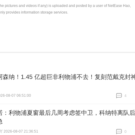
the pictures and videos if any) is uploaded and posted by a user of NetEase Hao,
nly provides information storage services.
阿森纳！1.45 亿超巨非利物浦不去！复刻范戴克封
6-08-07 06:51:00
4
跟贴
4
诺：利物浦夏窗最后几周考虑签中卫，科纳特离队
急
026-08-07 21:36:51
0