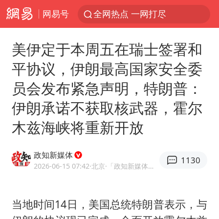
网易号
全网热点 一网打尽
美伊定于本周五在瑞士签署和
平协议，伊朗最高国家安全委
员会发布紧急声明，特朗普：
伊朗承诺不获取核武器，霍尔
木兹海峡将重新开放
政知新媒体
1130
2026-06-15 07:42
·北京
·「政知新媒体」官方账号
当地时间14日，美国总统特朗普表示，与