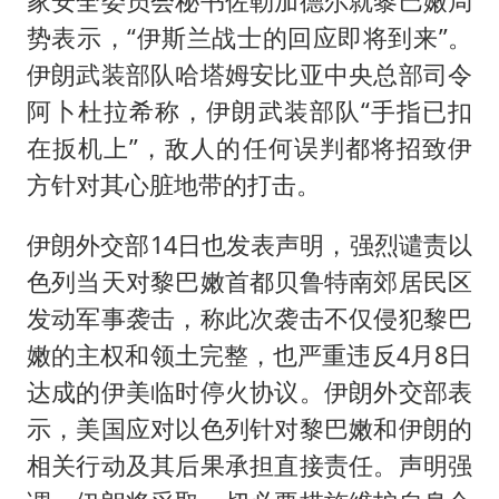
家安全委员会秘书佐勒加德尔就黎巴嫩局
势表示，“伊斯兰战士的回应即将到来”。
伊朗武装部队哈塔姆安比亚中央总部司令
阿卜杜拉希称，伊朗武装部队“手指已扣
在扳机上”，敌人的任何误判都将招致伊
方针对其心脏地带的打击。
伊朗外交部14日也发表声明，强烈谴责以
色列当天对黎巴嫩首都贝鲁特南郊居民区
发动军事袭击，称此次袭击不仅侵犯黎巴
嫩的主权和领土完整，也严重违反4月8日
达成的伊美临时停火协议。伊朗外交部表
示，美国应对以色列针对黎巴嫩和伊朗的
相关行动及其后果承担直接责任。声明强