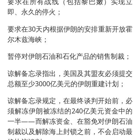
要求在所有战线（包括黎巴嫩）实现立
即、永久的停火；
要求在30天内根据伊朗的安排重新开放霍
尔木兹海峡；
暂停对伊朗石油和石化产品的销售制裁；
谅解备忘录指出，美国及其盟友必须提交
总额至少3000亿美元的伊朗重建计划；
谅解备忘录规定，在最终谈判开始前，必
须解冻伊朗被冻结的240亿美元资金中的
一半——而解冻资金、在豁免对伊朗石油
制裁以及解除海上封锁之前，不会启动最