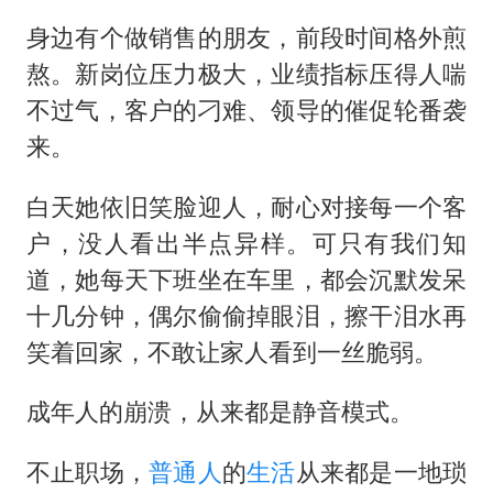
身边有个做销售的朋友，前段时间格外煎
熬。新岗位压力极大，业绩指标压得人喘
不过气，客户的刁难、领导的催促轮番袭
来。
白天她依旧笑脸迎人，耐心对接每一个客
户，没人看出半点异样。可只有我们知
道，她每天下班坐在车里，都会沉默发呆
十几分钟，偶尔偷偷掉眼泪，擦干泪水再
笑着回家，不敢让家人看到一丝脆弱。
成年人的崩溃，从来都是静音模式。
不止职场，
普通人
的
生活
从来都是一地琐