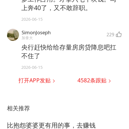
上奔40了，又不敢辞职。
2026-06-15
SimonJoseph
229
加拿大
央行赶快给给存量房房贷降息吧扛
不住了
2026-06-15
打开APP发贴
4582
条跟贴
相关推荐
比抱怨婆婆更有用的事，去赚钱