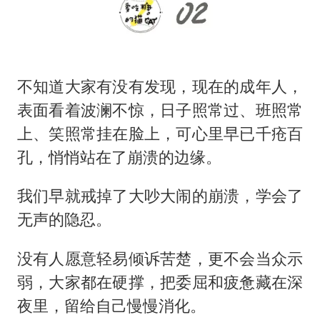
不知道大家有没有发现，现在的成年人，
表面看着波澜不惊，日子照常过、班照常
上、笑照常挂在脸上，可心里早已千疮百
孔，悄悄站在了崩溃的边缘。
我们早就戒掉了大吵大闹的崩溃，学会了
无声的隐忍。
没有人愿意轻易倾诉苦楚，更不会当众示
弱，大家都在硬撑，把委屈和疲惫藏在深
夜里，留给自己慢慢消化。