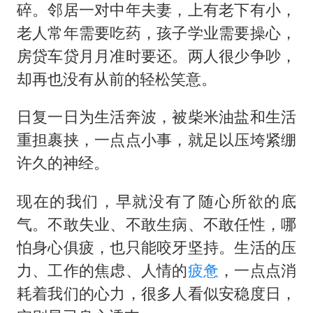
碎。邻居一对中年夫妻，上有老下有小，
老人常年需要吃药，孩子学业需要操心，
房贷车贷月月准时要还。两人很少争吵，
却再也没有从前的轻松笑意。
日复一日为生活奔波，被柴米油盐和生活
重担裹挟，一点点小事，就足以压垮紧绷
许久的神经。
现在的我们，早就没有了随心所欲的底
气。不敢失业、不敢生病、不敢任性，哪
怕身心俱疲，也只能咬牙坚持。生活的压
力、工作的焦虑、人情的
疲惫
，一点点消
耗着我们的心力，很多人看似安稳度日，