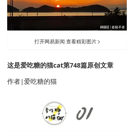
关之琳否认与27岁模特的恋情
多地要求领导干部带头休假
中央气象台发布台风黄色预警
对话重庆地铁吐血女孩
打开网易新闻 查看精彩图片
中方回应日本广岛核爆81周年
奋进开新局 实干挑大梁
这是爱吃糖的猫cat第748篇原创文章
作者|爱吃糖的猫