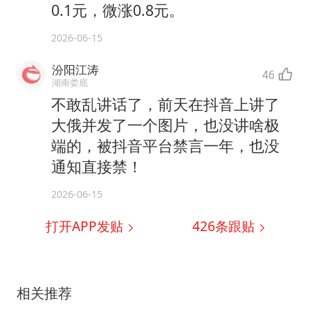
0.1元，微涨0.8元。
2026-06-15
汾阳江涛
46
湖南娄底
不敢乱讲话了，前天在抖音上讲了
大俄并发了一个图片，也没讲啥极
端的，被抖音平台禁言一年，也没
通知直接禁！
2026-06-15
打开APP发贴
426
条跟贴
相关推荐