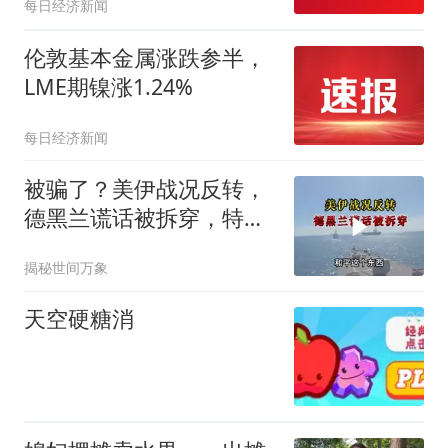
每日经济新闻
伦敦基本金属涨跌参半，
LME期镍涨1.24%
每日经济新闻
被骗了？美伊战况反转，
德黑兰谎话被拆穿，特朗
普趁机官宣新动作
揭秘世间万象
天空硬糖消