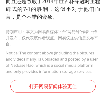
而且还是致敬了2014年世界杯夺冠时里程
碑式的7-1的胜利，这似乎对于他们而
言，是个不错的迹象。
特别声明：本文为网易自媒体平台“网易号”作者上传
并发布，仅代表该作者观点。网易仅提供信息发布平
台。
Notice: The content above (including the pictures
and videos if any) is uploaded and posted by a user
of NetEase Hao, which is a social media platform
and only provides information storage services.
打开网易新闻体验更佳