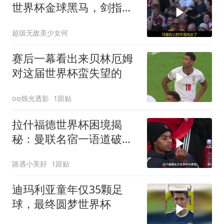
世界杯金球黑马，剑指冠
军稳了
超级无敌美少女何
赛后一幕看出来贝林厄姆
对这届世界杯蛮失望的
oo烛光透影
1跟贴
拉什福德世界杯困境揭
秘：曼联名宿一语道破真
相
路遇小美好
1跟贴
迪玛利亚童年仅35颗足
球，最终圆梦世界杯