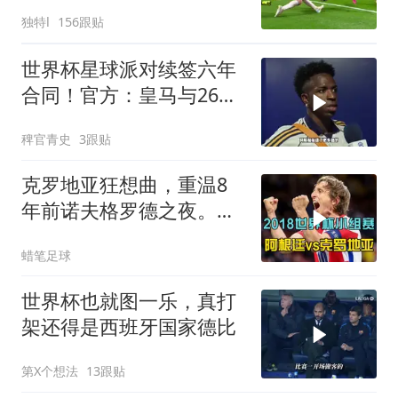
转全过程！
独特l
156跟贴
世界杯星球派对续签六年
合同！官方：皇马与26岁
维尼修斯完成续约，新合
稗官青史
3跟贴
同至2032年！维尼修斯续
约
克罗地亚狂想曲，重温8
年前诺夫格罗德之夜。莫
德里奇一脚定金球
蜡笔足球
世界杯也就图一乐，真打
架还得是西班牙国家德比
第X个想法
13跟贴