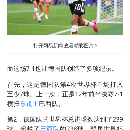
打开网易新闻 查看精彩图片
而这场7-1也让德国队创造了多项纪录。
首先，这是德国队第4次世界杯单场打入
至少7球。上一次，正是12年前半决赛7-1
横扫
东道主
巴西队。
第2，德国队的世界杯总进球数达到了239
球，超越了
巴西队
的238球，暂居世界杯