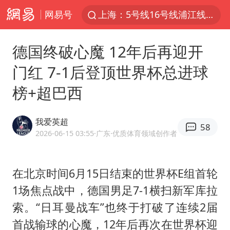
网易号
上海：5号线16号线浦江线全线停运
上海全域长途客运班次全部停运
德国终破心魔 12年后再迎开
《披荆斩棘2026》阵容官宣
门红 7-1后登顶世界杯总进球
国足U17与阿森纳决赛取消 并列冠军
榜+超巴西
王艺迪无缘横滨赛决赛
上门女婿出轨女邻居多年被判重婚罪
我爱英超
58
以军士兵把枪口对准中国记者
2026-06-15 03:55
·广东
·优质体育领域创作者
王艺迪2-4不敌张本美和止步4强
泰男团前成员失踪遗体在湄南河发现
在北京时间6月15日结束的世界杯E组首轮
1场焦点战中，德国男足7-1横扫新军库拉
2025年小学教师减少13.19万
索。“日耳曼战车”也终于打破了连续2届
浙江海域将现5到8米巨浪到狂浪
首战输球的心魔，12年后再次在世界杯迎