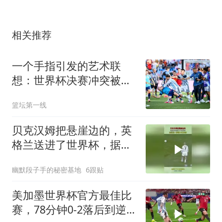
相关推荐
一个手指引发的艺术联
想：世界杯决赛冲突被比
作1818年名画
篮坛第一线
贝克汉姆把悬崖边的，英
格兰送进了世界杯，据说
这一脚值10亿英镑
幽默段子手的秘密基地
6跟贴
美加墨世界杯官方最佳比
赛，78分钟0-2落后到逆