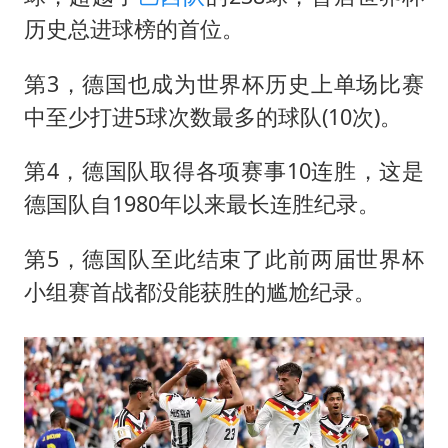
历史总进球榜的首位。
第3，德国也成为世界杯历史上单场比赛
中至少打进5球次数最多的球队(10次)。
第4，德国队取得各项赛事10连胜，这是
德国队自1980年以来最长连胜纪录。
第5，德国队至此结束了此前两届世界杯
小组赛首战都没能获胜的尴尬纪录。