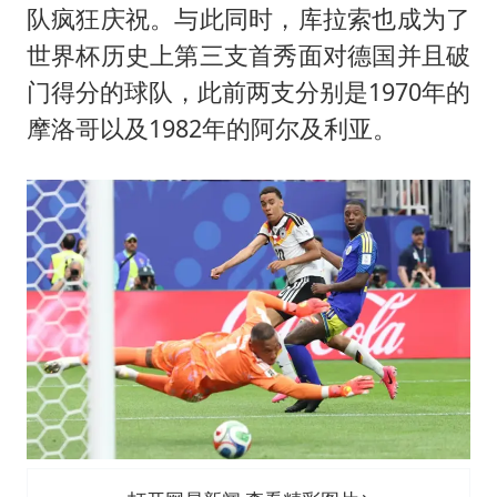
队疯狂庆祝。与此同时，库拉索也成为了
世界杯历史上第三支首秀面对德国并且破
门得分的球队，此前两支分别是1970年的
摩洛哥以及1982年的阿尔及利亚。