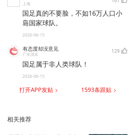
167
上海
国足真的不要脸，不如16万人口小
𡷊国家球队。
2026-06-15
有态度却没意见
129
广东茂名
国足属于非人类球队！
2026-06-15
打开APP发贴
1593
条跟贴
相关推荐