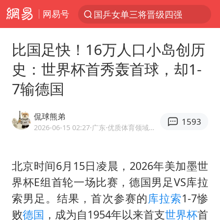
网易号
国乒女单三将晋级四强
光影经济撬动暑期消费新蓝海
比国足快！16万人口小岛创历
陈思诚零点晒照为佟丽娅庆生
史：世界杯首秀轰首球，却1-
马克·艾伦退出斯诺克中国公开赛
7输德国
郑丽文：台湾从来没有“独立”过
新疆优化调整景区内自驾服务费
侃球熊弟
1593
情侣平潭拍日出坠崖1死1伤
2026-06-15 02:27
·广东
·优质体育领域创作者
梁家辉：到内地拍戏不是北上是回归
全民健身事业高质量发展
北京时间6月15日凌晨，2026年美加墨世
界杯E组首轮一场比赛，德国男足VS
库拉
台当局重金为“台独”织“皇帝新衣”
索
男足。结果，首次参赛的
库拉索
1-7惨
几元成本的AI广告导致千万市值蒸发
败
德国
，成为自1954年以来首支
世界杯
首