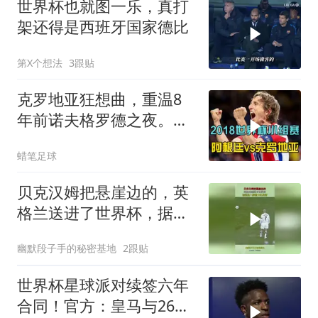
世界杯也就图一乐，真打
架还得是西班牙国家德比
第X个想法
3跟贴
克罗地亚狂想曲，重温8
年前诺夫格罗德之夜。莫
德里奇一脚定金球
蜡笔足球
贝克汉姆把悬崖边的，英
格兰送进了世界杯，据说
这一脚值10亿英镑
幽默段子手的秘密基地
2跟贴
世界杯星球派对续签六年
合同！官方：皇马与26岁