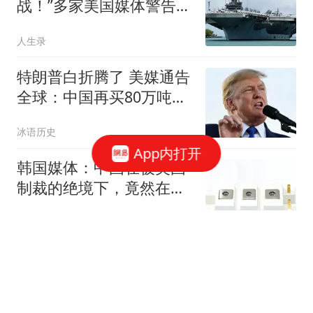
战！”多家美国媒体警告，
中美一旦爆发冲突，中国
人生录
将会“毁灭性失败”。而此
前，美国空军高层也早已
特朗普白折腾了 美媒通告
放下狠话
全球：中国再买80万吨大
豆
冰语历史
App内打开
韩国媒体：中国在被美国
制裁的绝境下，竟然在芯
片技术上反超韩国
素颜为谁倾城人
王室秘闻曝光！8.1-8.7本
周大事记