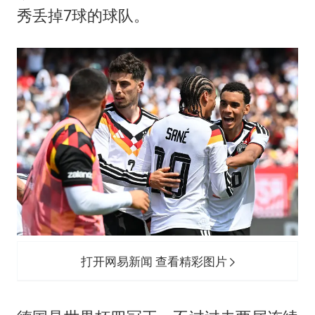
老挝国会主席赛宋蓬逝世
秀丢掉7球的球队。
茅台部分直营店飞天茅台提价
夏日经济乘“热”而上 消费市场向“新”而行
白海豚将正面袭击贯穿浙江
酒店回应车内过夜被收150元
黄金牛市回来了吗
酒店花洒现排泄物住客索赔遭拒
乐享全民健身 共筑健康中国
打开网易新闻 查看精彩图片