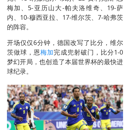
梅加、5-亚历山大-帕夫洛维奇、19-萨
内、10-穆西亚拉、17-维尔茨、7-哈弗茨
的阵容。
开场仅仅6分钟，德国改写了比分，维尔
茨做球，恩
梅加
完成兜射破门，比分1-0
梦幻开局，也创造了本届世界杯的最快进
球纪录。