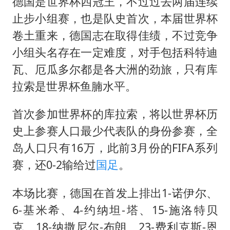
德国是世界杯四冠王，不过过去两届连续
止步小组赛，也是队史首次，本届世界杯
卷土重来，德国志在取得佳绩，不过竞争
小组头名存在一定难度，对手包括科特迪
瓦、厄瓜多尔都是各大洲的劲旅，只有库
拉索是世界杯鱼腩水平。
首次参加世界杯的库拉索，将以世界杯历
史上参赛人口最少代表队的身份参赛，全
岛人口只有16万，此前3月份的FIFA系列
赛，还0-2输给过
国足
。
本场比赛，德国在首发上排出1-诺伊尔、
6-
基米希
、4-约纳坦-塔、15-施洛特贝
克、18-纳撒尼尔-布朗、23-费利克斯-恩