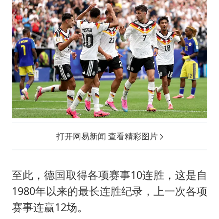
打开网易新闻 查看精彩图片
至此，德国取得各项赛事10连胜，这是自
1980年以来的最长连胜纪录，上一次各项
赛事连赢12场。