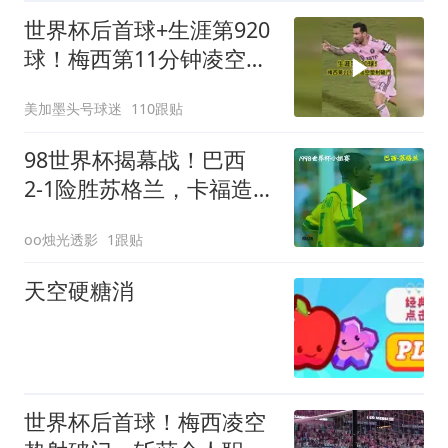
世界杯后首球+生涯第920
球！梅西第11分钟凌空垫
射破门，太帅了
美加墨头号球迷
110跟贴
98世界杯揭幕战！巴西
2‑1险胜苏格兰，卡福造乌
龙！
oo烛光透影
1跟贴
天空硬糖消
世界杯后首球！梅西凌空