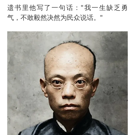
遗书里他写了一句话："我一生缺乏勇
气，不敢毅然决然为民众说话。"