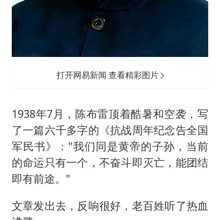
打开网易新闻 查看精彩图片
1938年7月，陈布雷顶着酷暑和空袭，写
了一篇六千多字的《抗战周年纪念告全国
军民书》："我们同是黄帝的子孙，当前
的命运只有一个，不奋斗即灭亡，能团结
即有前途。"
文章发出去，反响很好，老百姓听了热血