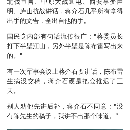
北伐宣言、中原大战通电、西安事变声
明、庐山抗战讲话，蒋介石几乎所有拿得
出手的文告，全出自他的手。
国民党内部有句话流传很广："蒋委员长
打下半壁江山，另外半壁是陈布雷写出来
的。"
有一次军事会议上蒋介石要讲话，陈布雷
生病没交稿，蒋介石硬是把会推迟了三
天。
别人劝他先讲后补，蒋介石不同意："没
有陈先生的稿子，我讲不出那个味道。"