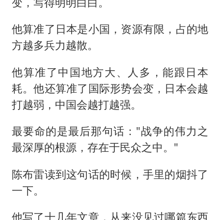
变，写得明明白白。
他算准了日本是小国，资源有限，占的地
方越多兵力越散。
他算准了中国地方大、人多，能跟日本
耗。他还算准了国际形势会变，日本会越
打越弱，中国会越打越强。
最要命的是最后那句话："战争的伟力之
最深厚的根源，存在于民众之中。"
陈布雷读到这句话的时候，手里的烟抖了
一下。
他写了十几年文章，从来没见过哪篇东西