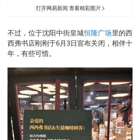
打开网易新闻 查看精彩图片
不过，位于沈阳中街皇城
恒隆广场
里的西
西弗书店刚刚于6月3日宣布关闭，相伴十
年，有些可惜。