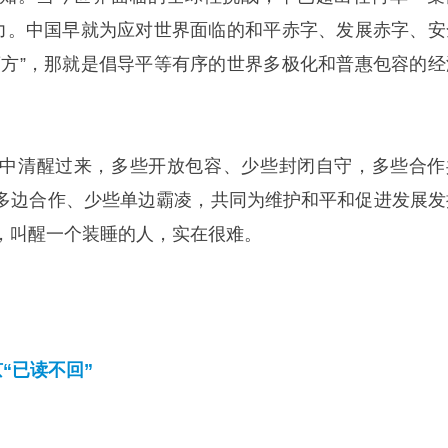
能力。中国早就为应对世界面临的和平赤字、发展赤字、安
药方”，那就是倡导平等有序的世界多极化和普惠包容的经
觉”中清醒过来，多些开放包容、少些封闭自守，多些合作
多边合作、少些单边霸凌，共同为维护和平和促进发展发
，叫醒一个装睡的人，实在很难。
“已读不回”