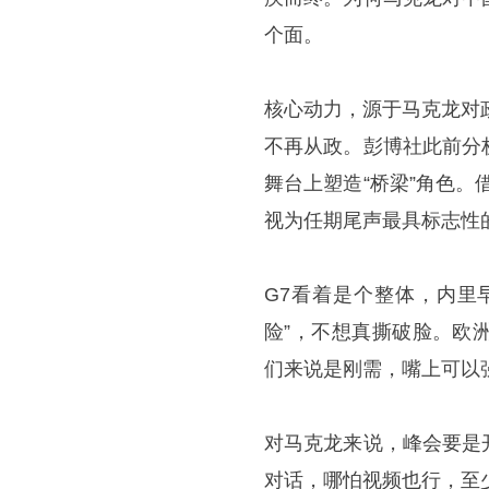
个面。
核心动力，源于马克龙对
不再从政。彭博社此前分
舞台上塑造“桥梁”角色
视为任期尾声最具标志性的
G7看着是个整体，内里
险”，不想真撕破脸。欧
们来说是刚需，嘴上可以
对马克龙来说，峰会要是
对话，哪怕视频也行，至