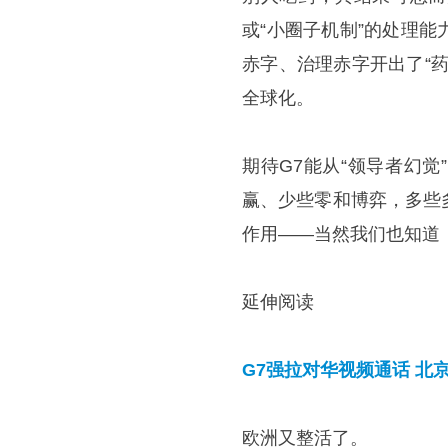
或“小圈子机制”的处理
赤字、治理赤字开出了“
全球化。
期待G7能从“领导者幻
赢、少些零和博弈，多些
作用——当然我们也知道
延伸阅读
G7强拉对华视频通话 北京
欧洲又整活了。