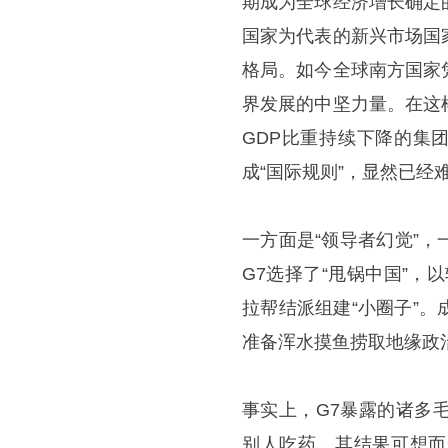
期成为全球经济增长确定
国家为代表的新兴市场国
格局。如今全球南方国家
界发展的中坚力量。在这
GDP比重持续下降的集
成“国际规则”，显然已经
一方面是“领导者幻觉”
G7选择了“甩锅中国”
拉帮结派组建“小圈子”
准备浑水摸鱼捞取地缘政
事实上，G7暴露的诸多
别人吃药，其结果可想而