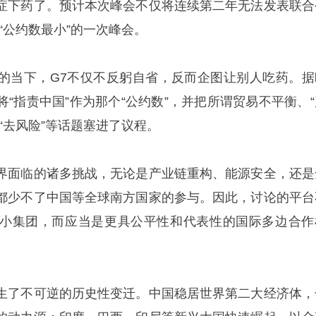
症下药了。预计本次峰会不仅将连续第二年无法发表联合
“公约数最小”的一次峰会。
的当下，G7不仅不反躬自省，反而企图让别人吃药。据
“指责中国”作为那个“公约数”，并把所谓贸易不平衡、“
“去风险”等话题塞进了议程。
界面临的诸多挑战，无论是产业链重构、能源安全，还是
都少不了中国等全球南方国家的参与。因此，讨论的平台
小集团，而应当是更具公平性和代表性的国际多边合作
生了不可逆的历史性变迁。中国稳居世界第二大经济体，