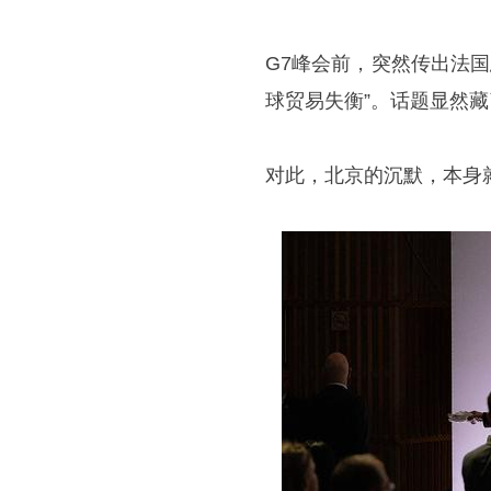
G7峰会前，突然传出法
球贸易失衡”。话题显然藏
对此，北京的沉默，本身