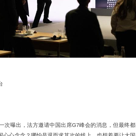
台
一次曝出，法方邀请中国出席G7峰会的消息，但最终都
国心心念念？哪怕是退而求其次的线上，也想着要让大国