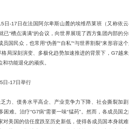
15日-17日在法国阿尔卑斯山麓的埃维昂莱班（又称依云
就已“槽点满满”的会议，向世界展现了西方集团内部的分
员国民众，也常用“伪善”“自私”“与世界割裂”来形容这个
世界格局深刻演变、多极化趋势加速推进的背景下，G7越来
位和功能退化的顽疾。
5日-17日举行
长乏力、债务水平高企、产业竞争力下降、社会撕裂加剧
困难。治疗“G7病”需要一味“猛药”。然而，各成员国之
家对美国的信任度跌至历史新低，使得各成员国本身就难