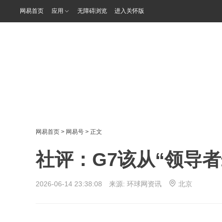
网易首页
应用
无障碍浏览
进入关怀版
网易首页
>
网易号
> 正文
社评：G7该从“领导
2026-06-14 23:38:08 来源:
环球网资讯
北京