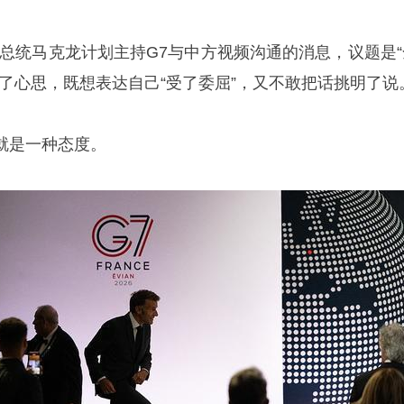
国总统马克龙计划主持G7与中方视频沟通的消息，议题是“
了心思，既想表达自己“受了委屈”，又不敢把话挑明了说
就是一种态度。