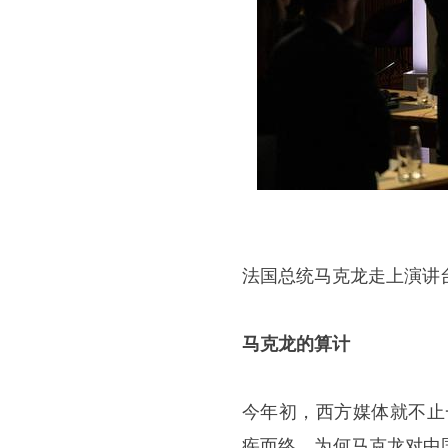
法国总统马克龙走上演讲
马克龙的算计
今年初，西方媒体就不止
疾而终。为何马克龙对中