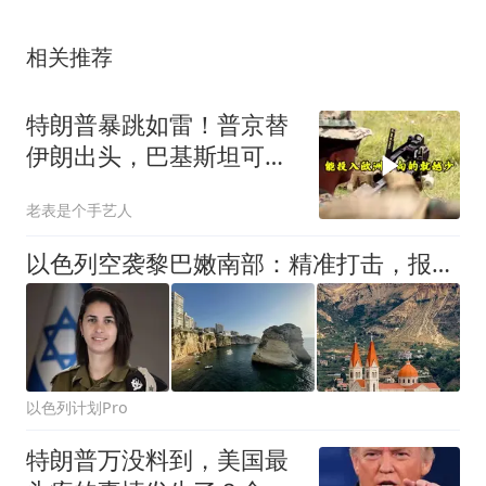
相关推荐
特朗普暴跳如雷！普京替
伊朗出头，巴基斯坦可能
上当
老表是个手艺人
以色列空袭黎巴嫩南部：精准打击，报复真主党违反停火协议
以色列计划Pro
特朗普万没料到，美国最