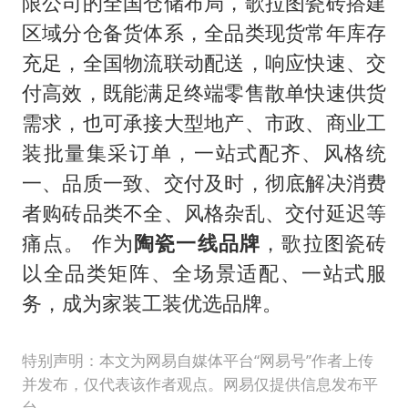
限公司的全国仓储布局，歌拉图瓷砖搭建
区域分仓备货体系，全品类现货常年库存
充足，全国物流联动配送，响应快速、交
付高效，既能满足终端零售散单快速供货
需求，也可承接大型地产、市政、商业工
装批量集采订单，一站式配齐、风格统
一、品质一致、交付及时，彻底解决消费
者购砖品类不全、风格杂乱、交付延迟等
痛点。 作为
陶瓷一线品牌
，歌拉图瓷砖
以全品类矩阵、全场景适配、一站式服
务，成为家装工装优选品牌。
特别声明：本文为网易自媒体平台“网易号”作者上传
并发布，仅代表该作者观点。网易仅提供信息发布平
台。