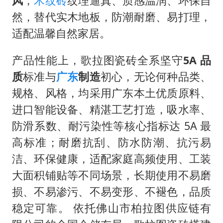
风
，
木纹砖
纹理逼真、质感温润、环保自
然，替代实木地板，防潮耐磨、易打理，
适配温馨自然家居。
产品性能上，歌拉图瓷砖全系坚守
5A 品
质
标准与
广东
制造
初心，无论何种品类、
规格、风格，均采用广东本土优质原料、
进口智能设备、精湛工艺打造，吸水率、
防滑系数、耐污染性等核心指标达 5A 最
高标准；耐磨抗刮、防水防潮、抗污易
洁、环保健康，适配家庭高频使用、工装
大面积铺贴等不同场景，长期使用不易磨
损、不易渗污、不易变形、不褪色，品质
稳定可靠。 依托佛山市柏拉图供应链有