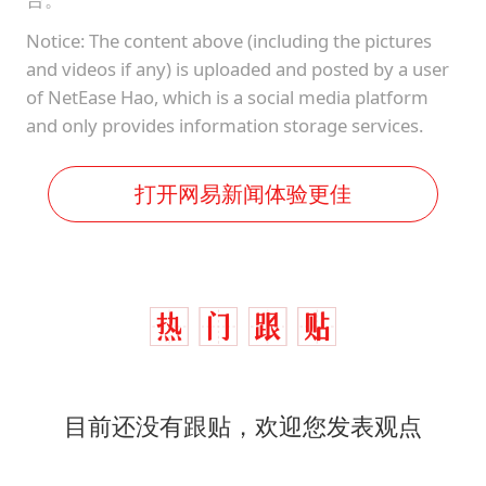
Notice: The content above (including the pictures
and videos if any) is uploaded and posted by a user
of NetEase Hao, which is a social media platform
and only provides information storage services.
打开网易新闻体验更佳
目前还没有跟贴，欢迎您发表观点