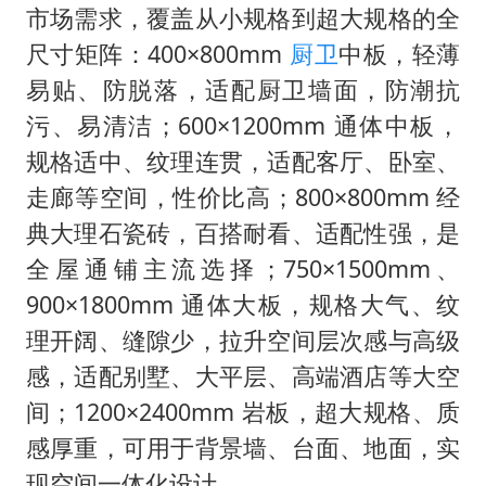
市场需求，覆盖从小规格到超大规格的全
尺寸矩阵：400×800mm
厨卫
中板，轻薄
易贴、防脱落，适配厨卫墙面，防潮抗
污、易清洁；600×1200mm 通体中板，
规格适中、纹理连贯，适配客厅、卧室、
走廊等空间，性价比高；800×800mm 经
典大理石瓷砖，百搭耐看、适配性强，是
全屋通铺主流选择；750×1500mm、
900×1800mm 通体大板，规格大气、纹
理开阔、缝隙少，拉升空间层次感与高级
感，适配别墅、大平层、高端酒店等大空
间；1200×2400mm 岩板，超大规格、质
感厚重，可用于背景墙、台面、地面，实
现空间一体化设计。